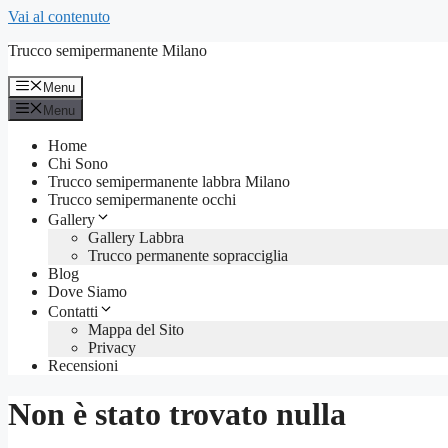
Vai al contenuto
Trucco semipermanente Milano
Menu
Menu
Home
Chi Sono
Trucco semipermanente labbra Milano
Trucco semipermanente occhi
Gallery
Gallery Labbra
Trucco permanente sopracciglia
Blog
Dove Siamo
Contatti
Mappa del Sito
Privacy
Recensioni
Non è stato trovato nulla