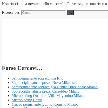
Non riusciamo a trovare quello che cerchi. Forse eseguire una ricerca 
Ricerca per:
Forse Cercavi…
Semipermanente sopracciglia Rho
Sopracciglia tatuate prezzi Nova Milanese
Semipermanente sopracciglia Centro Direzionale Milano
Sopracciglia tatuate prezzi Carrobbio Milano
Microblading Quartiere Villa Magentino Milano
Microblading Cantù
Trucco permanente Quinto Romano Milano