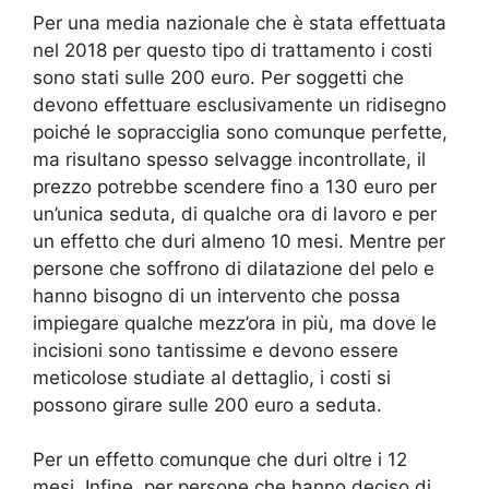
Per una media nazionale che è stata effettuata
nel 2018 per questo tipo di trattamento i costi
sono stati sulle 200 euro. Per soggetti che
devono effettuare esclusivamente un ridisegno
poiché le sopracciglia sono comunque perfette,
ma risultano spesso selvagge incontrollate, il
prezzo potrebbe scendere fino a 130 euro per
un’unica seduta, di qualche ora di lavoro e per
un effetto che duri almeno 10 mesi. Mentre per
persone che soffrono di dilatazione del pelo e
hanno bisogno di un intervento che possa
impiegare qualche mezz’ora in più, ma dove le
incisioni sono tantissime e devono essere
meticolose studiate al dettaglio, i costi si
possono girare sulle 200 euro a seduta.
Per un effetto comunque che duri oltre i 12
mesi. Infine, per persone che hanno deciso di