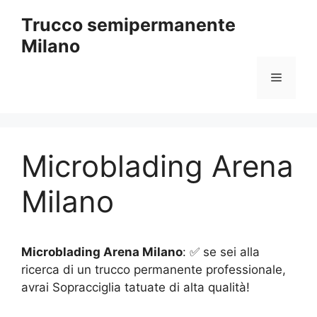
Vai
Trucco semipermanente
al
Milano
contenuto
Menu
Microblading Arena
Milano
Microblading Arena Milano
: ✅ se sei alla
ricerca di un trucco permanente professionale,
avrai Sopracciglia tatuate di alta qualità!