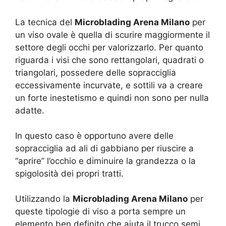
La tecnica del
Microblading Arena Milano
per
un viso ovale è quella di scurire maggiormente il
settore degli occhi per valorizzarlo. Per quanto
riguarda i visi che sono rettangolari, quadrati o
triangolari, possedere delle sopracciglia
eccessivamente incurvate, e sottili va a creare
un forte inestetismo e quindi non sono per nulla
adatte.
In questo caso è opportuno avere delle
sopracciglia ad ali di gabbiano per riuscire a
“aprire” l’occhio e diminuire la grandezza o la
spigolosità dei propri tratti.
Utilizzando la
Microblading Arena Milano
per
queste tipologie di viso a porta sempre un
elemento ben definito che aiuta il trucco semi