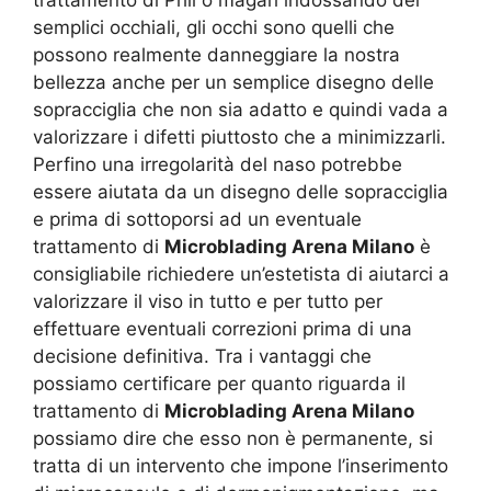
trattamento di Phil o magari indossando dei
semplici occhiali, gli occhi sono quelli che
possono realmente danneggiare la nostra
bellezza anche per un semplice disegno delle
sopracciglia che non sia adatto e quindi vada a
valorizzare i difetti piuttosto che a minimizzarli.
Perfino una irregolarità del naso potrebbe
essere aiutata da un disegno delle sopracciglia
e prima di sottoporsi ad un eventuale
trattamento di
Microblading Arena Milano
è
consigliabile richiedere un’estetista di aiutarci a
valorizzare il viso in tutto e per tutto per
effettuare eventuali correzioni prima di una
decisione definitiva. Tra i vantaggi che
possiamo certificare per quanto riguarda il
trattamento di
Microblading Arena Milano
possiamo dire che esso non è permanente, si
tratta di un intervento che impone l’inserimento