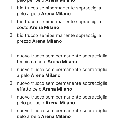
pelo per pelo
Arena Milano
bio trucco semipermanente sopracciglia
pelo a pelo
Arena Milano
bio trucco semipermanente sopracciglia
costo
Arena Milano
bio trucco semipermanente sopracciglia
prezzo
Arena Milano
nuovo trucco semipermanente sopracciglia
tecnica a pelo
Arena Milano
nuovo trucco semipermanente sopracciglia
a pelo
Arena Milano
nuovo trucco semipermanente sopracciglia
effetto pelo
Arena Milano
nuovo trucco semipermanente sopracciglia
pelo per pelo
Arena Milano
nuovo trucco semipermanente sopracciglia
pelo a pelo
Arena Milano