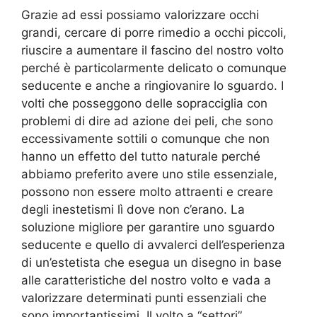
Grazie ad essi possiamo valorizzare occhi
grandi, cercare di porre rimedio a occhi piccoli,
riuscire a aumentare il fascino del nostro volto
perché è particolarmente delicato o comunque
seducente e anche a ringiovanire lo sguardo. I
volti che posseggono delle sopracciglia con
problemi di dire ad azione dei peli, che sono
eccessivamente sottili o comunque che non
hanno un effetto del tutto naturale perché
abbiamo preferito avere uno stile essenziale,
possono non essere molto attraenti e creare
degli inestetismi lì dove non c’erano. La
soluzione migliore per garantire uno sguardo
seducente e quello di avvalerci dell’esperienza
di un’estetista che esegua un disegno in base
alle caratteristiche del nostro volto e vada a
valorizzare determinati punti essenziali che
sono importantissimi. Il volto a “settori”