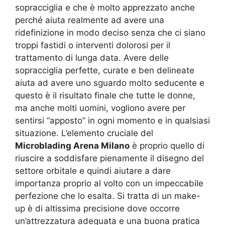
sopracciglia e che è molto apprezzato anche
perché aiuta realmente ad avere una
ridefinizione in modo deciso senza che ci siano
troppi fastidi o interventi dolorosi per il
trattamento di lunga data. Avere delle
sopracciglia perfette, curate e ben delineate
aiuta ad avere uno sguardo molto seducente e
questo è il risultato finale che tutte le donne,
ma anche molti uomini, vogliono avere per
sentirsi “apposto” in ogni momento e in qualsiasi
situazione. L’elemento cruciale del
Microblading Arena Milano
è proprio quello di
riuscire a soddisfare pienamente il disegno del
settore orbitale e quindi aiutare a dare
importanza proprio al volto con un impeccabile
perfezione che lo esalta. Si tratta di un make-
up è di altissima precisione dove occorre
un’attrezzatura adeguata e una buona pratica