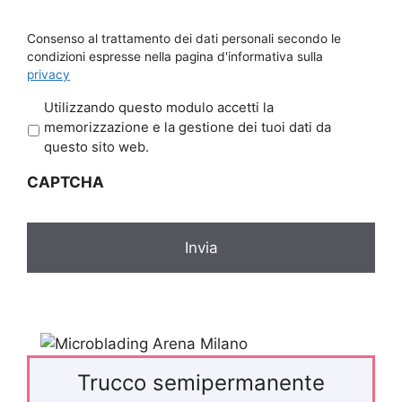
Consenso al trattamento dei dati personali secondo le
condizioni espresse nella pagina d'informativa sulla
privacy
P
Utilizzando questo modulo accetti la
r
memorizzazione e la gestione dei tuoi dati da
i
questo sito web.
v
CAPTCHA
a
c
y
*
Trucco semipermanente