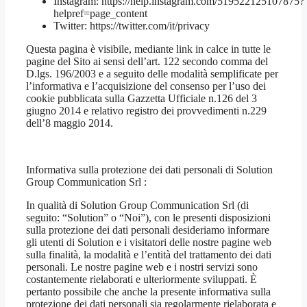
Instagram: https://help.instagram.com/519522125107875?
helpref=page_content
Twitter: https://twitter.com/it/privacy
Questa pagina è visibile, mediante link in calce in tutte le
pagine del Sito ai sensi dell’art. 122 secondo comma del
D.lgs. 196/2003 e a seguito delle modalità semplificate per
l’informativa e l’acquisizione del consenso per l’uso dei
cookie pubblicata sulla Gazzetta Ufficiale n.126 del 3
giugno 2014 e relativo registro dei provvedimenti n.229
dell’8 maggio 2014.
Informativa sulla protezione dei dati personali di Solution
Group Communication Srl :
In qualità di Solution Group Communication Srl (di
seguito: “Solution” o “Noi”), con le presenti disposizioni
sulla protezione dei dati personali desideriamo informare
gli utenti di Solution e i visitatori delle nostre pagine web
sulla finalità, la modalità e l’entità del trattamento dei dati
personali. Le nostre pagine web e i nostri servizi sono
costantemente rielaborati e ulteriormente sviluppati. È
pertanto possibile che anche la presente informativa sulla
protezione dei dati personali sia regolarmente rielaborata e