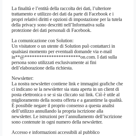
La finalità e l’entità della raccolta dei dati, l’ulteriore
trattamento e utilizzo dei dati da parte di Facebook e i
propri relativi diritti e opzioni di impostazione per la tutela
della privacy sono descritti nell’Informativa sulla
protezione dei dati personali di Facebook.
La comunicazione con Solution:
Un visitatore o un utente di Solution può contattarci in
qualsiasi momento per eventuali domande via e-mail
in
**
@
***********************
on.com
. I dati sulla
persona sono utilizzati esclusivamente ai fini
dell’elaborazione della richiesta.
Newsletter:
La nostra newsletter contiene link e immagini grafiche che
ci indicano se la newsletter sia stata aperta in un client di
posta elettronica o se si sia cliccato sui link. Ciò è utile al
miglioramento della nostra offerta e a garantirne la qualità.
È possibile negare il proprio consenso a questa analisi
dell’utilizzo annullando la propria iscrizione alla
newsletter. Le istruzioni per l’annullamento dell’iscrizione
sono contenute in ogni numero della newsletter.
Accesso e informazioni accessibili al pubblico