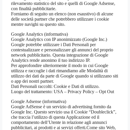
rilevamento statistico del sito e quelli di Google Adsense,
con finalità pubblicitarie.
Forniamo di seguito un elenco (non esaustivo) di alcune
delle società partner che potrebbero utilizzare i cookie
mentre navighi su questo sito.
Google Analytics (informativa)
Google Analytics con IP anonimizzato (Google Inc.)
Google potrebbe utilizzare i Dati Personali per
contestualizzare e personalizzare gli annunci del proprio
network pubblicitario. Questa integrazione di Google
Analytics rende anonimo il tuo indirizzo IP.
Per approfondire ulteriormente il modo in cui Google
utilizza e raccoglie i dati rimandiamo alle Modalità di
utilizzo dei dati da parte di Google quando si utilizzano siti
o app dei nostri partner.
Dati Personali raccolti: Cookie e Dati di utilizzo.
Luogo del trattamento: USA – Privacy Policy – Opt Out
Google Adsense (informativa)
Google AdSense è un servizio di advertising fornito da
Google Inc. Questo servizio usa il Cookie “Doubleclick”,
che traccia l’utilizzo di questa Applicazione ed il
comportamento dell’Utente in relazione agli annunci
pubblicitari, ai prodotti e ai servizi offerti.Come sito Web,