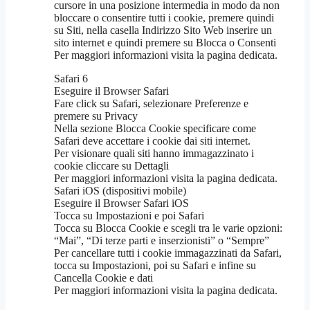
cursore in una posizione intermedia in modo da non
bloccare o consentire tutti i cookie, premere quindi
su Siti, nella casella Indirizzo Sito Web inserire un
sito internet e quindi premere su Blocca o Consenti
Per maggiori informazioni visita la pagina dedicata.
Safari 6
Eseguire il Browser Safari
Fare click su Safari, selezionare Preferenze e
premere su Privacy
Nella sezione Blocca Cookie specificare come
Safari deve accettare i cookie dai siti internet.
Per visionare quali siti hanno immagazzinato i
cookie cliccare su Dettagli
Per maggiori informazioni visita la pagina dedicata.
Safari iOS (dispositivi mobile)
Eseguire il Browser Safari iOS
Tocca su Impostazioni e poi Safari
Tocca su Blocca Cookie e scegli tra le varie opzioni:
“Mai”, “Di terze parti e inserzionisti” o “Sempre”
Per cancellare tutti i cookie immagazzinati da Safari,
tocca su Impostazioni, poi su Safari e infine su
Cancella Cookie e dati
Per maggiori informazioni visita la pagina dedicata.