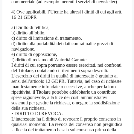
commerciale (ad esempio inerenti i servizi di newsletter).
4) Ove applicabili, l’Utente ha altresì i diritti di cui agli artt.
16-21 GDPR
a) Diritto di rettifica,
b) diritto all’oblio,
c) diritto di limitazione di trattamento,
d) diritto alla portabilità dei dati contrattuali e grezzi di
navigazione,
e) diritto di opposizione,
f) diritto di reclamo all’Autorità Garante.
I diritti di cui sopra potranno essere esercitati, nei confronti
del Titolare, contattando i riferimenti sopra descritti.
L’esercizio dei diritti in qualità di interessato è gratuito ai
sensi dell’articolo 12 GDPR. Tuttavia, nel caso di richieste
manifestamente infondate o eccessive, anche per la loro
ripetitività, il Titolare potrebbe addebitarle un contributo
spese ragionevole, alla luce dei costi amministrativi
sostenuti per gestire la richiesta, o negare la soddisfazione
della sua richiesta.
• DIRITTO DI REVOCA:
L’interessato ha il diritto di revocare il proprio consenso in
qualsiasi momento. La revoca del consenso non pregiudica
la liceità del trattamento basata sul consenso prima della