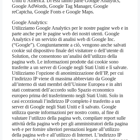
Uniti d’America. Di essi fanno parte Google Analytics,
Google AdWords, Google Tag Manager, Google
reCaptcha, Google Fonts e Google Maps.
Google Analytics:
Utilizziamo Google Analytics per le nostre pagine web e in
parte anche per le pagine web dei nostri utenti. Google
Analytics è un servizio di analisi web di Google Inc.
(“Google”). Congiuntamente a ciò, vengono anche salvati
cookie sul dispositivo finale del visitatore o dell’utente di
Solution, che consentono un’analisi dell’utilizzo della
pagina web. Le informazioni prodotte dai cookie sono
trasferite a un server di Google negli Stati Uniti e lì salvate.
Utilizziamo l’opzione di anonimizzazione dell’IP, per cui
l’indirizzo IP viene di massima abbreviato da Google
all’interno di stati membri dell’Unione Europea e in altri
stati contraenti dell’accordo sullo Spazio economico
europeo prima del trasferimento negli Stati Uniti. Solo in
casi eccezionali l’indirizzo IP completo è trasferito a un
server di Google negli Stati Uniti e lì salvato. Google
utilizza queste informazioni per nostro conto, al fine di
valutare l’utilizzo della pagina web, compilare report sulle
attività della pagina web per gli amministratori della pagina
web e per fornire ulteriori prestazioni legate all’utilizzo
della pagina web e all’utilizzo di Internet. L’indirizzo IP