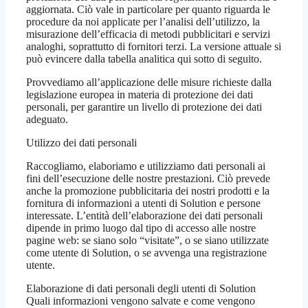
aggiornata. Ciò vale in particolare per quanto riguarda le
procedure da noi applicate per l’analisi dell’utilizzo, la
misurazione dell’efficacia di metodi pubblicitari e servizi
analoghi, soprattutto di fornitori terzi. La versione attuale si
può evincere dalla tabella analitica qui sotto di seguito.
Provvediamo all’applicazione delle misure richieste dalla
legislazione europea in materia di protezione dei dati
personali, per garantire un livello di protezione dei dati
adeguato.
Utilizzo dei dati personali
Raccogliamo, elaboriamo e utilizziamo dati personali ai
fini dell’esecuzione delle nostre prestazioni. Ciò prevede
anche la promozione pubblicitaria dei nostri prodotti e la
fornitura di informazioni a utenti di Solution e persone
interessate. L’entità dell’elaborazione dei dati personali
dipende in primo luogo dal tipo di accesso alle nostre
pagine web: se siano solo “visitate”, o se siano utilizzate
come utente di Solution, o se avvenga una registrazione
utente.
Elaborazione di dati personali degli utenti di Solution
Quali informazioni vengono salvate e come vengono