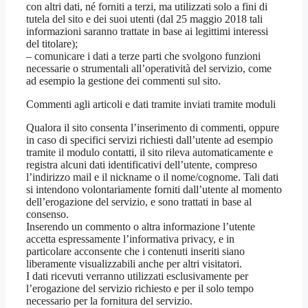
con altri dati, né forniti a terzi, ma utilizzati solo a fini di
tutela del sito e dei suoi utenti (dal 25 maggio 2018 tali
informazioni saranno trattate in base ai legittimi interessi
del titolare);
– comunicare i dati a terze parti che svolgono funzioni
necessarie o strumentali all’operatività del servizio, come
ad esempio la gestione dei commenti sul sito.
Commenti agli articoli e dati tramite inviati tramite moduli
Qualora il sito consenta l’inserimento di commenti, oppure
in caso di specifici servizi richiesti dall’utente ad esempio
tramite il modulo contatti, il sito rileva automaticamente e
registra alcuni dati identificativi dell’utente, compreso
l’indirizzo mail e il nickname o il nome/cognome. Tali dati
si intendono volontariamente forniti dall’utente al momento
dell’erogazione del servizio, e sono trattati in base al
consenso.
Inserendo un commento o altra informazione l’utente
accetta espressamente l’informativa privacy, e in
particolare acconsente che i contenuti inseriti siano
liberamente visualizzabili anche per altri visitatori.
I dati ricevuti verranno utilizzati esclusivamente per
l’erogazione del servizio richiesto e per il solo tempo
necessario per la fornitura del servizio.