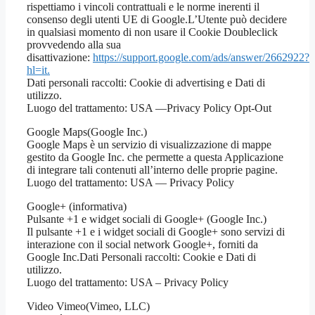
rispettiamo i vincoli contrattuali e le norme inerenti il
consenso degli utenti UE di Google.L’Utente può decidere
in qualsiasi momento di non usare il Cookie Doubleclick
provvedendo alla sua
disattivazione:
https://support.google.com/ads/answer/2662922?
hl=it.
Dati personali raccolti: Cookie di advertising e Dati di
utilizzo.
Luogo del trattamento: USA —Privacy Policy Opt-Out
Google Maps(Google Inc.)
Google Maps è un servizio di visualizzazione di mappe
gestito da Google Inc. che permette a questa Applicazione
di integrare tali contenuti all’interno delle proprie pagine.
Luogo del trattamento: USA — Privacy Policy
Google+ (informativa)
Pulsante +1 e widget sociali di Google+ (Google Inc.)
Il pulsante +1 e i widget sociali di Google+ sono servizi di
interazione con il social network Google+, forniti da
Google Inc.Dati Personali raccolti: Cookie e Dati di
utilizzo.
Luogo del trattamento: USA – Privacy Policy
Video Vimeo(Vimeo, LLC)