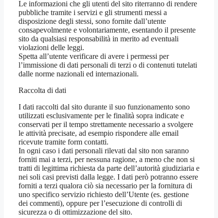
Le informazioni che gli utenti del sito riterranno di rendere
pubbliche tramite i servizi e gli strumenti messi a
disposizione degli stessi, sono fornite dall’utente
consapevolmente e volontariamente, esentando il presente
sito da qualsiasi responsabilità in merito ad eventuali
violazioni delle leggi.
Spetta all’utente verificare di avere i permessi per
l’immissione di dati personali di terzi o di contenuti tutelati
dalle norme nazionali ed internazionali.
Raccolta di dati
I dati raccolti dal sito durante il suo funzionamento sono
utilizzati esclusivamente per le finalità sopra indicate e
conservati per il tempo strettamente necessario a svolgere
le attività precisate, ad esempio rispondere alle email
ricevute tramite form contatti.
In ogni caso i dati personali rilevati dal sito non saranno
forniti mai a terzi, per nessuna ragione, a meno che non si
tratti di legittima richiesta da parte dell’autorità giudiziaria e
nei soli casi previsti dalla legge. I dati però potranno essere
forniti a terzi qualora ciò sia necessario per la fornitura di
uno specifico servizio richiesto dell’Utente (es. gestione
dei commenti), oppure per l’esecuzione di controlli di
sicurezza o di ottimizzazione del sito.