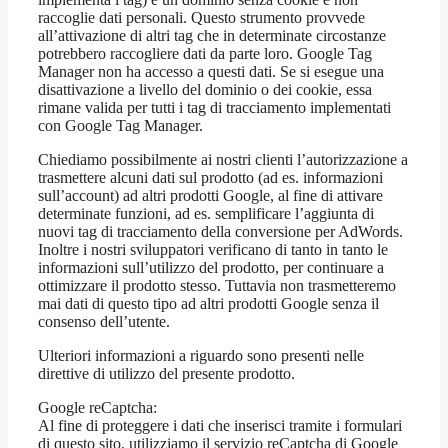
raccoglie dati personali. Questo strumento provvede
all’attivazione di altri tag che in determinate circostanze
potrebbero raccogliere dati da parte loro. Google Tag
Manager non ha accesso a questi dati. Se si esegue una
disattivazione a livello del dominio o dei cookie, essa
rimane valida per tutti i tag di tracciamento implementati
con Google Tag Manager.
Chiediamo possibilmente ai nostri clienti l’autorizzazione a
trasmettere alcuni dati sul prodotto (ad es. informazioni
sull’account) ad altri prodotti Google, al fine di attivare
determinate funzioni, ad es. semplificare l’aggiunta di
nuovi tag di tracciamento della conversione per AdWords.
Inoltre i nostri sviluppatori verificano di tanto in tanto le
informazioni sull’utilizzo del prodotto, per continuare a
ottimizzare il prodotto stesso. Tuttavia non trasmetteremo
mai dati di questo tipo ad altri prodotti Google senza il
consenso dell’utente.
Ulteriori informazioni a riguardo sono presenti nelle
direttive di utilizzo del presente prodotto.
Google reCaptcha:
Al fine di proteggere i dati che inserisci tramite i formulari
di questo sito, utilizziamo il servizio reCaptcha di Google