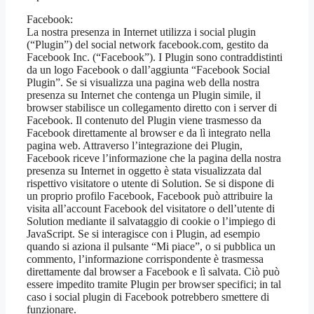
Facebook:
La nostra presenza in Internet utilizza i social plugin
(“Plugin”) del social network facebook.com, gestito da
Facebook Inc. (“Facebook”). I Plugin sono contraddistinti
da un logo Facebook o dall’aggiunta “Facebook Social
Plugin”. Se si visualizza una pagina web della nostra
presenza su Internet che contenga un Plugin simile, il
browser stabilisce un collegamento diretto con i server di
Facebook. Il contenuto del Plugin viene trasmesso da
Facebook direttamente al browser e da lì integrato nella
pagina web. Attraverso l’integrazione dei Plugin,
Facebook riceve l’informazione che la pagina della nostra
presenza su Internet in oggetto è stata visualizzata dal
rispettivo visitatore o utente di Solution. Se si dispone di
un proprio profilo Facebook, Facebook può attribuire la
visita all’account Facebook del visitatore o dell’utente di
Solution mediante il salvataggio di cookie o l’impiego di
JavaScript. Se si interagisce con i Plugin, ad esempio
quando si aziona il pulsante “Mi piace”, o si pubblica un
commento, l’informazione corrispondente è trasmessa
direttamente dal browser a Facebook e lì salvata. Ciò può
essere impedito tramite Plugin per browser specifici; in tal
caso i social plugin di Facebook potrebbero smettere di
funzionare.