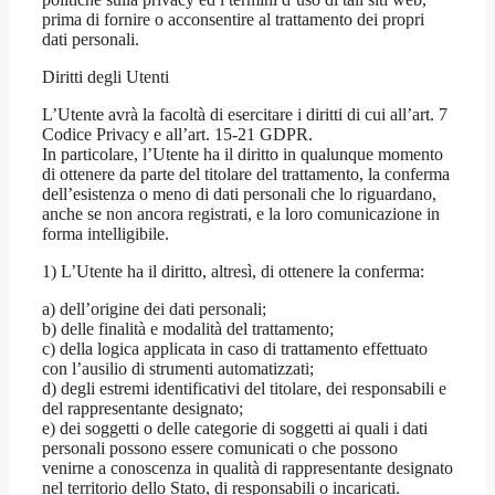
prima di fornire o acconsentire al trattamento dei propri
dati personali.
Diritti degli Utenti
L’Utente avrà la facoltà di esercitare i diritti di cui all’art. 7
Codice Privacy e all’art. 15-21 GDPR.
In particolare, l’Utente ha il diritto in qualunque momento
di ottenere da parte del titolare del trattamento, la conferma
dell’esistenza o meno di dati personali che lo riguardano,
anche se non ancora registrati, e la loro comunicazione in
forma intelligibile.
1) L’Utente ha il diritto, altresì, di ottenere la conferma:
a) dell’origine dei dati personali;
b) delle finalità e modalità del trattamento;
c) della logica applicata in caso di trattamento effettuato
con l’ausilio di strumenti automatizzati;
d) degli estremi identificativi del titolare, dei responsabili e
del rappresentante designato;
e) dei soggetti o delle categorie di soggetti ai quali i dati
personali possono essere comunicati o che possono
venirne a conoscenza in qualità di rappresentante designato
nel territorio dello Stato, di responsabili o incaricati.