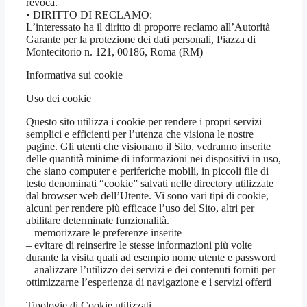
revoca.
• DIRITTO DI RECLAMO:
L’interessato ha il diritto di proporre reclamo all’Autorità
Garante per la protezione dei dati personali, Piazza di
Montecitorio n. 121, 00186, Roma (RM)
Informativa sui cookie
Uso dei cookie
Questo sito utilizza i cookie per rendere i propri servizi
semplici e efficienti per l’utenza che visiona le nostre
pagine. Gli utenti che visionano il Sito, vedranno inserite
delle quantità minime di informazioni nei dispositivi in uso,
che siano computer e periferiche mobili, in piccoli file di
testo denominati “cookie” salvati nelle directory utilizzate
dal browser web dell’Utente. Vi sono vari tipi di cookie,
alcuni per rendere più efficace l’uso del Sito, altri per
abilitare determinate funzionalità.
– memorizzare le preferenze inserite
– evitare di reinserire le stesse informazioni più volte
durante la visita quali ad esempio nome utente e password
– analizzare l’utilizzo dei servizi e dei contenuti forniti per
ottimizzarne l’esperienza di navigazione e i servizi offerti
Tipologie di Cookie utilizzati