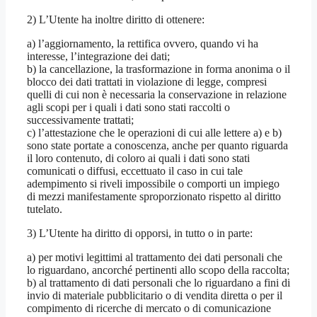
2) L’Utente ha inoltre diritto di ottenere:
a) l’aggiornamento, la rettifica ovvero, quando vi ha
interesse, l’integrazione dei dati;
b) la cancellazione, la trasformazione in forma anonima o il
blocco dei dati trattati in violazione di legge, compresi
quelli di cui non è necessaria la conservazione in relazione
agli scopi per i quali i dati sono stati raccolti o
successivamente trattati;
c) l’attestazione che le operazioni di cui alle lettere a) e b)
sono state portate a conoscenza, anche per quanto riguarda
il loro contenuto, di coloro ai quali i dati sono stati
comunicati o diffusi, eccettuato il caso in cui tale
adempimento si riveli impossibile o comporti un impiego
di mezzi manifestamente sproporzionato rispetto al diritto
tutelato.
3) L’Utente ha diritto di opporsi, in tutto o in parte:
a) per motivi legittimi al trattamento dei dati personali che
lo riguardano, ancorché pertinenti allo scopo della raccolta;
b) al trattamento di dati personali che lo riguardano a fini di
invio di materiale pubblicitario o di vendita diretta o per il
compimento di ricerche di mercato o di comunicazione