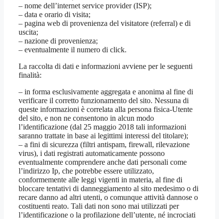
– nome dell’internet service provider (ISP);
– data e orario di visita;
– pagina web di provenienza del visitatore (referral) e di
uscita;
– nazione di provenienza;
– eventualmente il numero di click.
La raccolta di dati e informazioni avviene per le seguenti
finalità:
– in forma esclusivamente aggregata e anonima al fine di
verificare il corretto funzionamento del sito. Nessuna di
queste informazioni è correlata alla persona fisica-Utente
del sito, e non ne consentono in alcun modo
l’identificazione (dal 25 maggio 2018 tali informazioni
saranno trattate in base ai legittimi interessi del titolare);
– a fini di sicurezza (filtri antispam, firewall, rilevazione
virus), i dati registrati automaticamente possono
eventualmente comprendere anche dati personali come
l’indirizzo Ip, che potrebbe essere utilizzato,
conformemente alle leggi vigenti in materia, al fine di
bloccare tentativi di danneggiamento al sito medesimo o di
recare danno ad altri utenti, o comunque attività dannose o
costituenti reato. Tali dati non sono mai utilizzati per
l’identificazione o la profilazione dell’utente, né incrociati