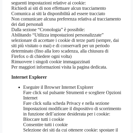
seguenti impostazioni relative ai cookie:
Richiedi ai siti di non effettuare alcun tracciamento
Comunica ai siti la disponibilità ad essere tracciato
Non comunicare alcuna preferenza relativa al tracciamento
dei dati personali
Dalla sezione “Cronologia” è possibile:
Abilitando “Utilizza impostazioni personalizzate”
selezionare di accettare i cookie di terze parti (sempre, dai
siti più visitato o mai) e di conservarli per un periodo
determinato (fino alla loro scadenza, alla chiusura di
Firefox o di chiedere ogni volta)
Rimuovere i singoli cookie immagazzinati
Per maggiori informazioni visita la pagina dedicata.
Internet Explorer
Eseguire il Browser Internet Explorer
Fare click sul pulsante Strumenti e scegliere Opzioni
Internet
Fare click sulla scheda Privacy e nella sezione
Impostazioni modificare il dispositivo di scorrimento
in funzione dell’azione desiderata per i cookie:
Bloccare tutti i cookie
Consentire tutti i cookie
Selezione dei siti da cui ottenere cookie: spostare il