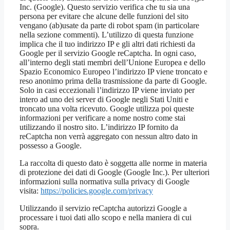
Inc. (Google). Questo servizio verifica che tu sia una
persona per evitare che alcune delle funzioni del sito
vengano (ab)usate da parte di robot spam (in particolare
nella sezione commenti). L’utilizzo di questa funzione
implica che il tuo indirizzo IP e gli altri dati richiesti da
Google per il servizio Google reCaptcha. In ogni caso,
all’interno degli stati membri dell’Unione Europea e dello
Spazio Economico Europeo l’indirizzo IP viene troncato e
reso anonimo prima della trasmissione da parte di Google.
Solo in casi eccezionali l’indirizzo IP viene inviato per
intero ad uno dei server di Google negli Stati Uniti e
troncato una volta ricevuto. Google utilizza poi queste
informazioni per verificare a nome nostro come stai
utilizzando il nostro sito. L’indirizzo IP fornito da
reCaptcha non verrà aggregato con nessun altro dato in
possesso a Google.
La raccolta di questo dato è soggetta alle norme in materia
di protezione dei dati di Google (Google Inc.). Per ulteriori
informazioni sulla normativa sulla privacy di Google
visita:
https://policies.google.com/privacy
Utilizzando il servizio reCaptcha autorizzi Google a
processare i tuoi dati allo scopo e nella maniera di cui
sopra.