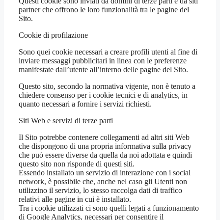
Questi cookie sono inviati da domini di terze parti e da siti
partner che offrono le loro funzionalità tra le pagine del
Sito.
Cookie di profilazione
Sono quei cookie necessari a creare profili utenti al fine di
inviare messaggi pubblicitari in linea con le preferenze
manifestate dall’utente all’interno delle pagine del Sito.
Questo sito, secondo la normativa vigente, non è tenuto a
chiedere consenso per i cookie tecnici e di analytics, in
quanto necessari a fornire i servizi richiesti.
Siti Web e servizi di terze parti
Il Sito potrebbe contenere collegamenti ad altri siti Web
che dispongono di una propria informativa sulla privacy
che può essere diverse da quella da noi adottata e quindi
questo sito non risponde di questi siti.
Essendo installato un servizio di interazione con i social
network, è possibile che, anche nel caso gli Utenti non
utilizzino il servizio, lo stesso raccolga dati di traffico
relativi alle pagine in cui è installato.
Tra i cookie utilizzati ci sono quelli legati a funzionamento
di Google Analytics, necessari per consentire il