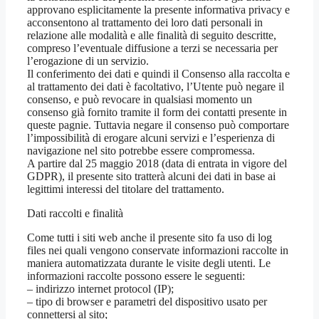
approvano esplicitamente la presente informativa privacy e
acconsentono al trattamento dei loro dati personali in
relazione alle modalità e alle finalità di seguito descritte,
compreso l’eventuale diffusione a terzi se necessaria per
l’erogazione di un servizio.
Il conferimento dei dati e quindi il Consenso alla raccolta e
al trattamento dei dati è facoltativo, l’Utente può negare il
consenso, e può revocare in qualsiasi momento un
consenso già fornito tramite il form dei contatti presente in
queste pagnie. Tuttavia negare il consenso può comportare
l’impossibilità di erogare alcuni servizi e l’esperienza di
navigazione nel sito potrebbe essere compromessa.
A partire dal 25 maggio 2018 (data di entrata in vigore del
GDPR), il presente sito tratterà alcuni dei dati in base ai
legittimi interessi del titolare del trattamento.
Dati raccolti e finalità
Come tutti i siti web anche il presente sito fa uso di log
files nei quali vengono conservate informazioni raccolte in
maniera automatizzata durante le visite degli utenti. Le
informazioni raccolte possono essere le seguenti:
– indirizzo internet protocol (IP);
– tipo di browser e parametri del dispositivo usato per
connettersi al sito;