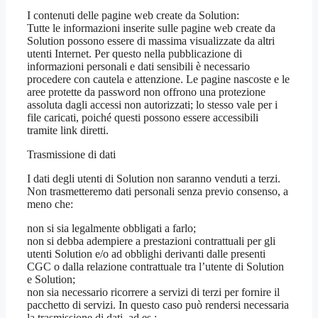
I contenuti delle pagine web create da Solution:
Tutte le informazioni inserite sulle pagine web create da
Solution possono essere di massima visualizzate da altri
utenti Internet. Per questo nella pubblicazione di
informazioni personali e dati sensibili è necessario
procedere con cautela e attenzione. Le pagine nascoste e le
aree protette da password non offrono una protezione
assoluta dagli accessi non autorizzati; lo stesso vale per i
file caricati, poiché questi possono essere accessibili
tramite link diretti.
Trasmissione di dati
I dati degli utenti di Solution non saranno venduti a terzi.
Non trasmetteremo dati personali senza previo consenso, a
meno che:
non si sia legalmente obbligati a farlo;
non si debba adempiere a prestazioni contrattuali per gli
utenti Solution e/o ad obblighi derivanti dalle presenti
CGC o dalla relazione contrattuale tra l’utente di Solution
e Solution;
non sia necessario ricorrere a servizi di terzi per fornire il
pacchetto di servizi. In questo caso può rendersi necessaria
la trasmissione di dati, ad es.: