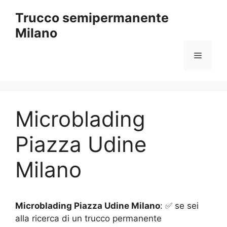
Vai
Trucco semipermanente
al
Milano
contenuto
Menu
Microblading
Piazza Udine
Milano
Microblading Piazza Udine Milano
: ✅ se sei
alla ricerca di un trucco permanente