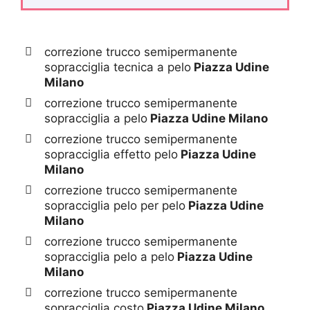
correzione trucco semipermanente
sopracciglia tecnica a pelo
Piazza Udine
Milano
correzione trucco semipermanente
sopracciglia a pelo
Piazza Udine Milano
correzione trucco semipermanente
sopracciglia effetto pelo
Piazza Udine
Milano
correzione trucco semipermanente
sopracciglia pelo per pelo
Piazza Udine
Milano
correzione trucco semipermanente
sopracciglia pelo a pelo
Piazza Udine
Milano
correzione trucco semipermanente
sopracciglia costo
Piazza Udine Milano