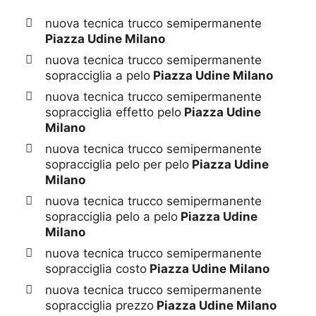
nuova tecnica trucco semipermanente
Piazza Udine Milano
nuova tecnica trucco semipermanente
sopracciglia a pelo
Piazza Udine Milano
nuova tecnica trucco semipermanente
sopracciglia effetto pelo
Piazza Udine
Milano
nuova tecnica trucco semipermanente
sopracciglia pelo per pelo
Piazza Udine
Milano
nuova tecnica trucco semipermanente
sopracciglia pelo a pelo
Piazza Udine
Milano
nuova tecnica trucco semipermanente
sopracciglia costo
Piazza Udine Milano
nuova tecnica trucco semipermanente
sopracciglia prezzo
Piazza Udine Milano