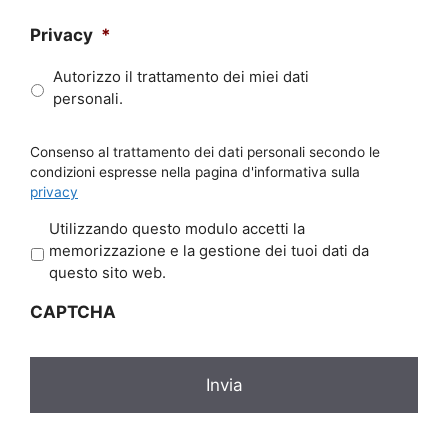
Privacy
*
Autorizzo il trattamento dei miei dati
personali.
Consenso al trattamento dei dati personali secondo le
condizioni espresse nella pagina d'informativa sulla
privacy
P
Utilizzando questo modulo accetti la
r
memorizzazione e la gestione dei tuoi dati da
i
questo sito web.
v
CAPTCHA
a
c
y
*