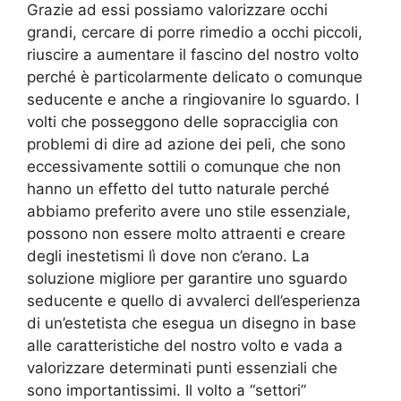
Grazie ad essi possiamo valorizzare occhi
grandi, cercare di porre rimedio a occhi piccoli,
riuscire a aumentare il fascino del nostro volto
perché è particolarmente delicato o comunque
seducente e anche a ringiovanire lo sguardo. I
volti che posseggono delle sopracciglia con
problemi di dire ad azione dei peli, che sono
eccessivamente sottili o comunque che non
hanno un effetto del tutto naturale perché
abbiamo preferito avere uno stile essenziale,
possono non essere molto attraenti e creare
degli inestetismi lì dove non c’erano. La
soluzione migliore per garantire uno sguardo
seducente e quello di avvalerci dell’esperienza
di un’estetista che esegua un disegno in base
alle caratteristiche del nostro volto e vada a
valorizzare determinati punti essenziali che
sono importantissimi. Il volto a “settori”