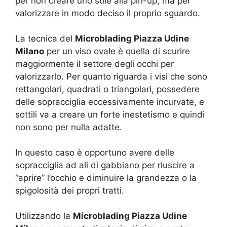
per non creare uno stile alla pin-up, ma per
valorizzare in modo deciso il proprio sguardo.
La tecnica del
Microblading Piazza Udine
Milano
per un viso ovale è quella di scurire
maggiormente il settore degli occhi per
valorizzarlo. Per quanto riguarda i visi che sono
rettangolari, quadrati o triangolari, possedere
delle sopracciglia eccessivamente incurvate, e
sottili va a creare un forte inestetismo e quindi
non sono per nulla adatte.
In questo caso è opportuno avere delle
sopracciglia ad ali di gabbiano per riuscire a
“aprire” l’occhio e diminuire la grandezza o la
spigolosità dei propri tratti.
Utilizzando la
Microblading Piazza Udine