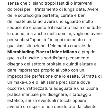
senza che ci siano troppi fastidi o interventi
dolorosi per il trattamento di lunga data. Avere
delle sopracciglia perfette, curate e ben
delineate aiuta ad avere uno sguardo molto
seducente e questo è il risultato finale che tutte
le donne, ma anche molti uomini, vogliono avere
per sentirsi “apposto” in ogni momento e in
qualsiasi situazione. L’elemento cruciale del
Microblading Piazza Udine Milano
è proprio
quello di riuscire a soddisfare pienamente il
disegno del settore orbitale e quindi aiutare a
dare importanza proprio al volto con un
impeccabile perfezione che lo esalta. Si tratta di
un make-up è di altissima precisione dove
occorre un’attrezzatura adeguata e una buona
pratica manuale per disegnare, il tatuaggio
estetico, senza eventuali ritocchi oppure
avendo un esperto non desiderato dal cliente.