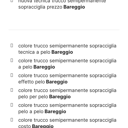
nuova tecnica trucco semipermanente
sopracciglia prezzo
Bareggio
colore trucco semipermanente sopracciglia
tecnica a pelo
Bareggio
colore trucco semipermanente sopracciglia
a pelo
Bareggio
colore trucco semipermanente sopracciglia
effetto pelo
Bareggio
colore trucco semipermanente sopracciglia
pelo per pelo
Bareggio
colore trucco semipermanente sopracciglia
pelo a pelo
Bareggio
colore trucco semipermanente sopracciglia
costo
Bareggio