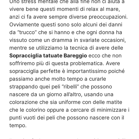
Uno stress mentale che alla fine non ci aiuta a
vivere bene questi momenti di relax al mare,
anzi ci fa avere sempre diverse preoccupazioni.
Ovviamente questi sono solo alcuni dei danni
da “trucco” che si hanno e che ogni donna ha
vissuto come un dramma in svariate occasioni,
mentre se utilizziamo la tecnica di avere delle
Sopracciglia tatuate Bareggio
ecco che non
soffriremo più di questa problematica. Avere
sopracciglia perfette è importantissimo poiché
passiamo anche molto tempo a curarle
strappando quei peli “ribelli” che possono
nascere da un giorno all’altro, usando una
colorazione che sia uniforme con delle matite
che le colorino oppure a cercare di minimizzare i
punti vuoti dei peli che possono nascere con il
tempo.