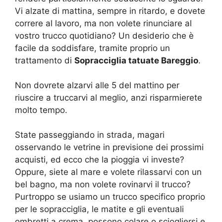
Vi alzate di mattina, sempre in ritardo, e dovete
correre al lavoro, ma non volete rinunciare al
vostro trucco quotidiano? Un desiderio che è
facile da soddisfare, tramite proprio un
trattamento di
Sopracciglia tatuate Bareggio
.
Non dovrete alzarvi alle 5 del mattino per
riuscire a truccarvi al meglio, anzi risparmierete
molto tempo.
State passeggiando in strada, magari
osservando le vetrine in previsione dei prossimi
acquisti, ed ecco che la pioggia vi investe?
Oppure, siete al mare e volete rilassarvi con un
bel bagno, ma non volete rovinarvi il trucco?
Purtroppo se usiamo un trucco specifico proprio
per le sopracciglia, le matite e gli eventuali
ombretti a crema, possono colare o sciogliersi e