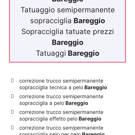
Tatuaggio semipermanente
sopracciglia
Bareggio
Sopracciglia tatuate prezzi
Bareggio
Tatuaggi
Bareggio
correzione trucco semipermanente
sopracciglia tecnica a pelo
Bareggio
correzione trucco semipermanente
sopracciglia a pelo
Bareggio
correzione trucco semipermanente
sopracciglia effetto pelo
Bareggio
correzione trucco semipermanente
sopracciglia pelo per pelo
Bareggio