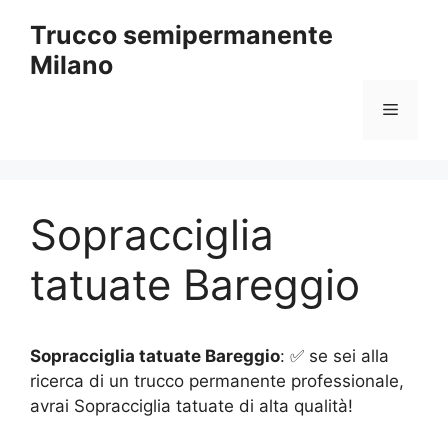
Vai
Trucco semipermanente
al
Milano
contenuto
Menu
Sopracciglia
tatuate Bareggio
Sopracciglia tatuate Bareggio
: ✅ se sei alla
ricerca di un trucco permanente professionale,
avrai Sopracciglia tatuate di alta qualità!