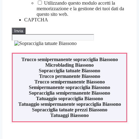
Utilizzando questo modulo accetti la
memorizzazione e la gestione dei tuoi dati da
questo sito web.
CAPTCHA
Trucco semipermanente sopracciglia
Biassono
Microblading
Biassono
Sopracciglia tatuate
Biassono
Trucco permanente
Biassono
Trucco semipermanente
Biassono
Semipermanente sopracciglia
Biassono
Sopracciglia semipermanente
Biassono
Tatuaggio sopracciglia
Biassono
Tatuaggio semipermanente sopracciglia
Biassono
Sopracciglia tatuate prezzi
Biassono
Tatuaggi
Biassono