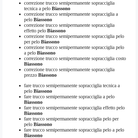
correzione trucco semipermanente sopracciglia
tecnica a pelo
Biassono
correzione trucco semipermanente sopracciglia a
pelo
Biassono
correzione trucco semipermanente sopracciglia
effetto pelo
Biassono
correzione trucco semipermanente sopracciglia pelo
per pelo
Biassono
correzione trucco semipermanente sopracciglia pelo
a pelo
Biassono
correzione trucco semipermanente sopracciglia costo
Biassono
correzione trucco semipermanente sopracciglia
prezzo
Biassono
fare trucco semipermanente sopracciglia tecnica a
pelo
Biassono
fare trucco semipermanente sopracciglia a pelo
Biassono
fare trucco semipermanente sopracciglia effetto pelo
Biassono
fare trucco semipermanente sopracciglia pelo per
pelo
Biassono
fare trucco semipermanente sopracciglia pelo a pelo
Biassono