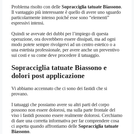
Problema risolto con delle
Sopracciglia tatuate Biassono
.
Il vantaggio più interessante è quello di avere uno sguardo
particolarmente intenso poiché esse sono “elementi”
espressivi intensi.
Quindi se avevate dei dubbi per l’impiego di questa
operazione, ora dovrebbero essere dissipati, ma ad ogni
modo potete sempre rivolgervi ad un centro estetico o a
una estetista professionale, per avere anche un preventivo
sui costi e su come deve procedere il tatuaggio.
Sopracciglia tatuate Biassono
e
dolori post applicazione
Vi abbiamo accennato che ci sono dei fastidi che si
provano.
I tatuaggi che possiamo avere su altri parti del corpo
possono non essere dolorosi, ma sulla parte frontale del
viso i fastidi possono essere realmente dolorosi. Cerchiamo
di dare una corretta informativa per far comprendere cosa
ci aspetta quando affrontiamo delle
Sopracciglia tatuate
Biassono
.