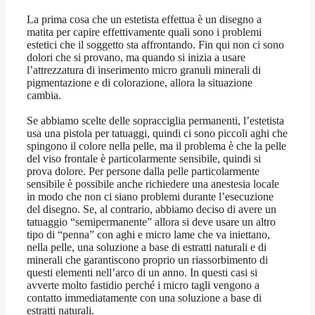
La prima cosa che un estetista effettua è un disegno a
matita per capire effettivamente quali sono i problemi
estetici che il soggetto sta affrontando. Fin qui non ci sono
dolori che si provano, ma quando si inizia a usare
l’attrezzatura di inserimento micro granuli minerali di
pigmentazione e di colorazione, allora la situazione
cambia.
Se abbiamo scelte delle sopracciglia permanenti, l’estetista
usa una pistola per tatuaggi, quindi ci sono piccoli aghi che
spingono il colore nella pelle, ma il problema è che la pelle
del viso frontale è particolarmente sensibile, quindi si
prova dolore. Per persone dalla pelle particolarmente
sensibile è possibile anche richiedere una anestesia locale
in modo che non ci siano problemi durante l’esecuzione
del disegno. Se, al contrario, abbiamo deciso di avere un
tatuaggio “semipermanente” allora si deve usare un altro
tipo di “penna” con aghi e micro lame che va iniettano,
nella pelle, una soluzione a base di estratti naturali e di
minerali che garantiscono proprio un riassorbimento di
questi elementi nell’arco di un anno. In questi casi si
avverte molto fastidio perché i micro tagli vengono a
contatto immediatamente con una soluzione a base di
estratti naturali.