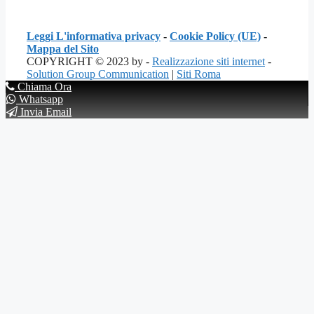
Leggi L'informativa privacy
-
Cookie Policy (UE)
-
Mappa del Sito
COPYRIGHT © 2023 by -
Realizzazione siti internet
-
Solution Group Communication
|
Siti Roma
Chiama Ora
Whatsapp
Invia Email