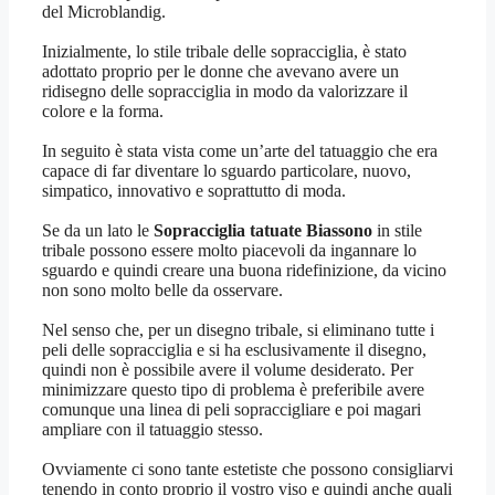
del Microblandig.
Inizialmente, lo stile tribale delle sopracciglia, è stato
adottato proprio per le donne che avevano avere un
ridisegno delle sopracciglia in modo da valorizzare il
colore e la forma.
In seguito è stata vista come un’arte del tatuaggio che era
capace di far diventare lo sguardo particolare, nuovo,
simpatico, innovativo e soprattutto di moda.
Se da un lato le
Sopracciglia tatuate Biassono
in stile
tribale possono essere molto piacevoli da ingannare lo
sguardo e quindi creare una buona ridefinizione, da vicino
non sono molto belle da osservare.
Nel senso che, per un disegno tribale, si eliminano tutte i
peli delle sopracciglia e si ha esclusivamente il disegno,
quindi non è possibile avere il volume desiderato. Per
minimizzare questo tipo di problema è preferibile avere
comunque una linea di peli sopraccigliare e poi magari
ampliare con il tatuaggio stesso.
Ovviamente ci sono tante estetiste che possono consigliarvi
tenendo in conto proprio il vostro viso e quindi anche quali