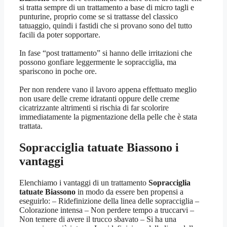
si tratta sempre di un trattamento a base di micro tagli e
punturine, proprio come se si trattasse del classico
tatuaggio, quindi i fastidi che si provano sono del tutto
facili da poter sopportare.
In fase “post trattamento” si hanno delle irritazioni che
possono gonfiare leggermente le sopracciglia, ma
spariscono in poche ore.
Per non rendere vano il lavoro appena effettuato meglio
non usare delle creme idratanti oppure delle creme
cicatrizzante altrimenti si rischia di far scolorire
immediatamente la pigmentazione della pelle che è stata
trattata.
Sopracciglia tatuate Biassono
i
vantaggi
Elenchiamo i vantaggi di un trattamento
Sopracciglia
tatuate Biassono
in modo da essere ben propensi a
eseguirlo: – Ridefinizione della linea delle sopracciglia –
Colorazione intensa – Non perdere tempo a truccarvi –
Non temere di avere il trucco sbavato – Si ha una