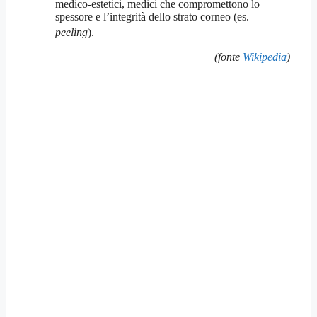
medico-estetici, medici che compromettono lo
spessore e l’integrità dello strato corneo (es.
peeling
)
.
(fonte
Wikipedia
)