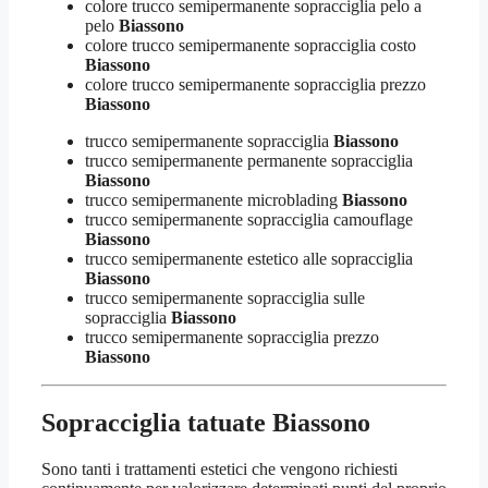
colore trucco semipermanente sopracciglia pelo a
pelo
Biassono
colore trucco semipermanente sopracciglia costo
Biassono
colore trucco semipermanente sopracciglia prezzo
Biassono
trucco semipermanente sopracciglia
Biassono
trucco semipermanente permanente sopracciglia
Biassono
trucco semipermanente microblading
Biassono
trucco semipermanente sopracciglia camouflage
Biassono
trucco semipermanente estetico alle sopracciglia
Biassono
trucco semipermanente sopracciglia sulle
sopracciglia
Biassono
trucco semipermanente sopracciglia prezzo
Biassono
Sopracciglia tatuate Biassono
Sono tanti i trattamenti estetici che vengono richiesti