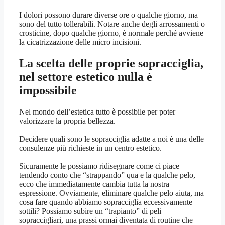
I dolori possono durare diverse ore o qualche giorno, ma
sono del tutto tollerabili. Notare anche degli arrossamenti o
crosticine, dopo qualche giorno, è normale perché avviene
la cicatrizzazione delle micro incisioni.
La scelta delle proprie sopracciglia,
nel settore estetico nulla è
impossibile
Nel mondo dell’estetica tutto è possibile per poter
valorizzare la propria bellezza.
Decidere quali sono le sopracciglia adatte a noi è una delle
consulenze più richieste in un centro estetico.
Sicuramente le possiamo ridisegnare come ci piace
tendendo conto che “strappando” qua e la qualche pelo,
ecco che immediatamente cambia tutta la nostra
espressione. Ovviamente, eliminare qualche pelo aiuta, ma
cosa fare quando abbiamo sopracciglia eccessivamente
sottili? Possiamo subire un “trapianto” di peli
sopraccigliari, una prassi ormai diventata di routine che