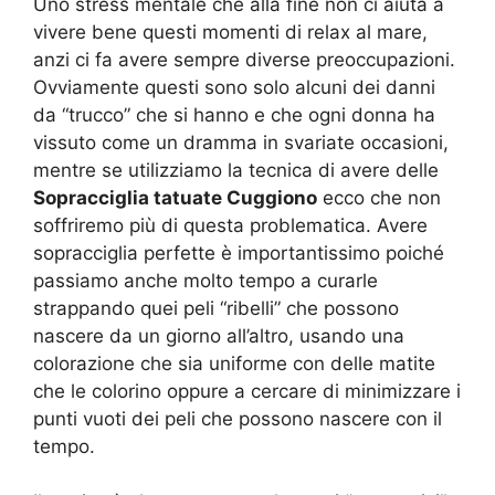
Uno stress mentale che alla fine non ci aiuta a
vivere bene questi momenti di relax al mare,
anzi ci fa avere sempre diverse preoccupazioni.
Ovviamente questi sono solo alcuni dei danni
da “trucco” che si hanno e che ogni donna ha
vissuto come un dramma in svariate occasioni,
mentre se utilizziamo la tecnica di avere delle
Sopracciglia tatuate Cuggiono
ecco che non
soffriremo più di questa problematica. Avere
sopracciglia perfette è importantissimo poiché
passiamo anche molto tempo a curarle
strappando quei peli “ribelli” che possono
nascere da un giorno all’altro, usando una
colorazione che sia uniforme con delle matite
che le colorino oppure a cercare di minimizzare i
punti vuoti dei peli che possono nascere con il
tempo.