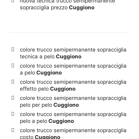
nuova tecnica trucco semipermanente
sopracciglia prezzo
Cuggiono
colore trucco semipermanente sopracciglia
tecnica a pelo
Cuggiono
colore trucco semipermanente sopracciglia
a pelo
Cuggiono
colore trucco semipermanente sopracciglia
effetto pelo
Cuggiono
colore trucco semipermanente sopracciglia
pelo per pelo
Cuggiono
colore trucco semipermanente sopracciglia
pelo a pelo
Cuggiono
colore trucco semipermanente sopracciglia
costo
Cuggiono