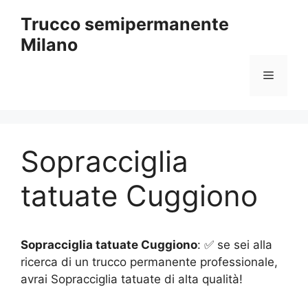
Vai
Trucco semipermanente
al
Milano
contenuto
Menu
Sopracciglia
tatuate Cuggiono
Sopracciglia tatuate Cuggiono
: ✅ se sei alla
ricerca di un trucco permanente professionale,
avrai Sopracciglia tatuate di alta qualità!