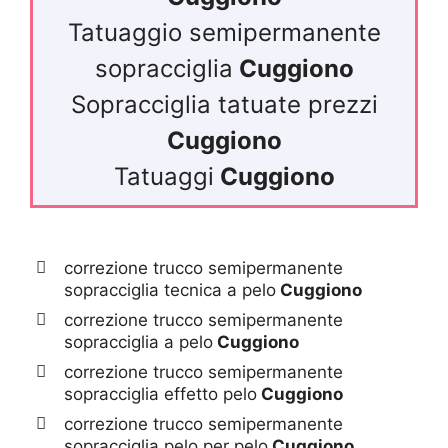
Tatuaggio semipermanente
sopracciglia
Cuggiono
Sopracciglia tatuate prezzi
Cuggiono
Tatuaggi
Cuggiono
correzione trucco semipermanente
sopracciglia tecnica a pelo
Cuggiono
correzione trucco semipermanente
sopracciglia a pelo
Cuggiono
correzione trucco semipermanente
sopracciglia effetto pelo
Cuggiono
correzione trucco semipermanente
sopracciglia pelo per pelo
Cuggiono