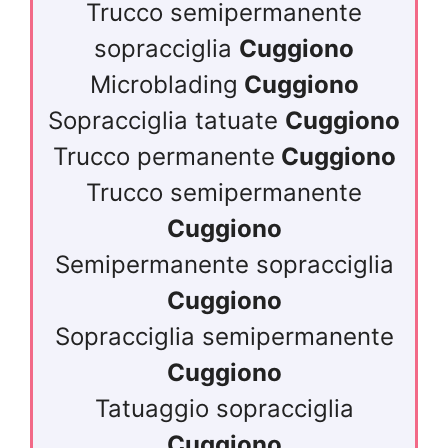
Trucco semipermanente
sopracciglia
Cuggiono
Microblading
Cuggiono
Sopracciglia tatuate
Cuggiono
Trucco permanente
Cuggiono
Trucco semipermanente
Cuggiono
Semipermanente sopracciglia
Cuggiono
Sopracciglia semipermanente
Cuggiono
Tatuaggio sopracciglia
Cuggiono