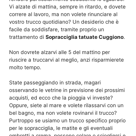
Vi alzate di mattina, sempre in ritardo, e dovete
correre al lavoro, ma non volete rinunciare al
vostro trucco quotidiano? Un desiderio che è
facile da soddisfare, tramite proprio un
trattamento di
Sopracciglia tatuate Cuggiono
.
Non dovrete alzarvi alle 5 del mattino per
riuscire a truccarvi al meglio, anzi risparmierete
molto tempo.
State passeggiando in strada, magari
osservando le vetrine in previsione dei prossimi
acquisti, ed ecco che la pioggia vi investe?
Oppure, siete al mare e volete rilassarvi con un
bel bagno, ma non volete rovinarvi il trucco?
Purtroppo se usiamo un trucco specifico proprio
per le sopracciglia, le matite e gli eventuali
ombretti a crema, possono colare o sciogliersi e