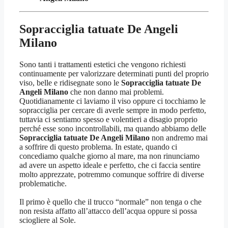
Sopracciglia tatuate De Angeli
Milano
Sono tanti i trattamenti estetici che vengono richiesti
continuamente per valorizzare determinati punti del proprio
viso, belle e ridisegnate sono le
Sopracciglia tatuate De
Angeli Milano
che non danno mai problemi.
Quotidianamente ci laviamo il viso oppure ci tocchiamo le
sopracciglia per cercare di averle sempre in modo perfetto,
tuttavia ci sentiamo spesso e volentieri a disagio proprio
perché esse sono incontrollabili, ma quando abbiamo delle
Sopracciglia tatuate De Angeli Milano
non andremo mai
a soffrire di questo problema. In estate, quando ci
concediamo qualche giorno al mare, ma non rinunciamo
ad avere un aspetto ideale e perfetto, che ci faccia sentire
molto apprezzate, potremmo comunque soffrire di diverse
problematiche.
Il primo è quello che il trucco “normale” non tenga o che
non resista affatto all’attacco dell’acqua oppure si possa
sciogliere al Sole.