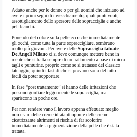
Adatto anche per le donne o per gli uomini che iniziano ad
avere i primi segni di invecchiamento, quali punti vuoti,
assottigliamento dello spessore delle sopracciglia e anche
peli bianchi.
Ponendo del colore sulla pelle ecco che immediatamente
gli occhi, come tutta la parte sopraccigliare, sembrano
molto più giovani. Per avere delle
Sopracciglia tatuate
De Angeli Milano
ci si deve comunque mettere bene in
mente che si tratta sempre di un trattamento a base di micro
tagli e punturine, proprio come se si trattasse del classico
tatuaggio, quindi i fastidi che si provano sono del tutto
facili da poter sopportare.
In fase “post trattamento” si hanno delle irritazioni che
possono gonfiare leggermente le sopracciglia, ma
spariscono in poche ore.
Per non rendere vano il lavoro appena effettuato meglio
non usare delle creme idratanti oppure delle creme
cicatrizzante altrimenti si rischia di far scolorire
immediatamente la pigmentazione della pelle che è stata
trattata.