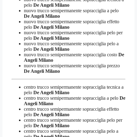
pelo
De Angeli Milano
nuovo trucco semipermanente sopracciglia a pelo
De Angeli Milano
nuovo trucco semipermanente sopracciglia effetto
pelo
De Angeli Milano
nuovo trucco semipermanente sopracciglia pelo per
pelo
De Angeli Milano
nuovo trucco semipermanente sopracciglia pelo a
pelo
De Angeli Milano
nuovo trucco semipermanente sopracciglia costo
De
Angeli Milano
nuovo trucco semipermanente sopracciglia prezzo
De Angeli Milano
centro trucco semipermanente sopracciglia tecnica a
pelo
De Angeli Milano
centro trucco semipermanente sopracciglia a pelo
De
Angeli Milano
centro trucco semipermanente sopracciglia effetto
pelo
De Angeli Milano
centro trucco semipermanente sopracciglia pelo per
pelo
De Angeli Milano
centro trucco semipermanente sopracciglia pelo a
pelo
De Angeli Milano