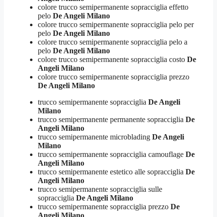
colore trucco semipermanente sopracciglia effetto
pelo
De Angeli Milano
colore trucco semipermanente sopracciglia pelo per
pelo
De Angeli Milano
colore trucco semipermanente sopracciglia pelo a
pelo
De Angeli Milano
colore trucco semipermanente sopracciglia costo
De
Angeli Milano
colore trucco semipermanente sopracciglia prezzo
De Angeli Milano
trucco semipermanente sopracciglia
De Angeli
Milano
trucco semipermanente permanente sopracciglia
De
Angeli Milano
trucco semipermanente microblading
De Angeli
Milano
trucco semipermanente sopracciglia camouflage
De
Angeli Milano
trucco semipermanente estetico alle sopracciglia
De
Angeli Milano
trucco semipermanente sopracciglia sulle
sopracciglia
De Angeli Milano
trucco semipermanente sopracciglia prezzo
De
Angeli Milano