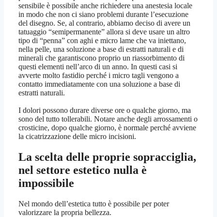
sensibile è possibile anche richiedere una anestesia locale
in modo che non ci siano problemi durante l’esecuzione
del disegno. Se, al contrario, abbiamo deciso di avere un
tatuaggio “semipermanente” allora si deve usare un altro
tipo di “penna” con aghi e micro lame che va iniettano,
nella pelle, una soluzione a base di estratti naturali e di
minerali che garantiscono proprio un riassorbimento di
questi elementi nell’arco di un anno. In questi casi si
avverte molto fastidio perché i micro tagli vengono a
contatto immediatamente con una soluzione a base di
estratti naturali.
I dolori possono durare diverse ore o qualche giorno, ma
sono del tutto tollerabili. Notare anche degli arrossamenti o
crosticine, dopo qualche giorno, è normale perché avviene
la cicatrizzazione delle micro incisioni.
La scelta delle proprie sopracciglia,
nel settore estetico nulla è
impossibile
Nel mondo dell’estetica tutto è possibile per poter
valorizzare la propria bellezza.