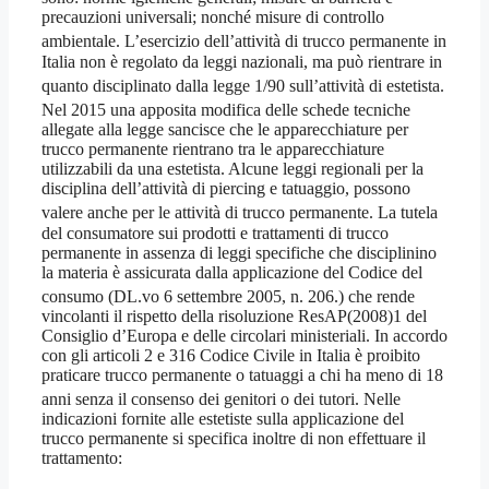
precauzioni universali; nonché misure di controllo
ambientale
. L’esercizio dell’attività di trucco permanente in
Italia non è regolato da leggi nazionali, ma può rientrare in
quanto disciplinato dalla legge 1/90
sull’attività di estetista.
Nel 2015 una apposita modifica delle schede tecniche
allegate alla legge sancisce che le apparecchiature per
trucco permanente rientrano tra le apparecchiature
utilizzabili da una estetista. Alcune leggi regionali per la
disciplina dell’attività di piercing e tatuaggio, possono
valere anche per le attività di trucco permanente
. La tutela
del consumatore sui prodotti e trattamenti di trucco
permanente in assenza di leggi specifiche che disciplinino
la materia è assicurata dalla applicazione del Codice del
consumo (DL.vo 6 settembre 2005, n. 206.
) che rende
vincolanti il rispetto della risoluzione ResAP(2008)1 del
Consiglio d’Europa e delle circolari ministeriali. In accordo
con gli articoli 2 e 316 Codice Civile in Italia è proibito
praticare trucco permanente o tatuaggi a chi ha meno di 18
anni senza il consenso dei genitori o dei tutori
. Nelle
indicazioni fornite alle estetiste sulla applicazione del
trucco permanente si specifica inoltre di non effettuare il
trattamento: