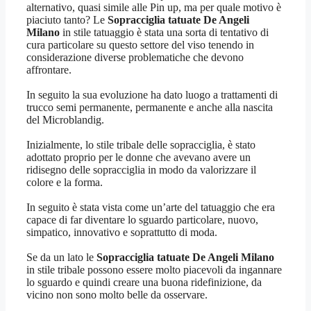
alternativo, quasi simile alle Pin up, ma per quale motivo è
piaciuto tanto? Le
Sopracciglia tatuate De Angeli
Milano
in stile tatuaggio è stata una sorta di tentativo di
cura particolare su questo settore del viso tenendo in
considerazione diverse problematiche che devono
affrontare.
In seguito la sua evoluzione ha dato luogo a trattamenti di
trucco semi permanente, permanente e anche alla nascita
del Microblandig.
Inizialmente, lo stile tribale delle sopracciglia, è stato
adottato proprio per le donne che avevano avere un
ridisegno delle sopracciglia in modo da valorizzare il
colore e la forma.
In seguito è stata vista come un’arte del tatuaggio che era
capace di far diventare lo sguardo particolare, nuovo,
simpatico, innovativo e soprattutto di moda.
Se da un lato le
Sopracciglia tatuate De Angeli Milano
in stile tribale possono essere molto piacevoli da ingannare
lo sguardo e quindi creare una buona ridefinizione, da
vicino non sono molto belle da osservare.