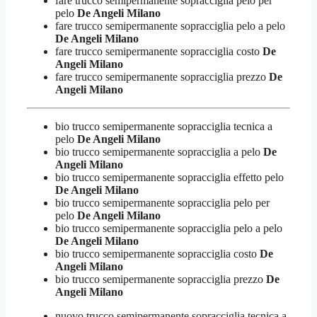
fare trucco semipermanente sopracciglia pelo per
pelo
De Angeli Milano
fare trucco semipermanente sopracciglia pelo a pelo
De Angeli Milano
fare trucco semipermanente sopracciglia costo
De
Angeli Milano
fare trucco semipermanente sopracciglia prezzo
De
Angeli Milano
bio trucco semipermanente sopracciglia tecnica a
pelo
De Angeli Milano
bio trucco semipermanente sopracciglia a pelo
De
Angeli Milano
bio trucco semipermanente sopracciglia effetto pelo
De Angeli Milano
bio trucco semipermanente sopracciglia pelo per
pelo
De Angeli Milano
bio trucco semipermanente sopracciglia pelo a pelo
De Angeli Milano
bio trucco semipermanente sopracciglia costo
De
Angeli Milano
bio trucco semipermanente sopracciglia prezzo
De
Angeli Milano
nuovo trucco semipermanente sopracciglia tecnica a