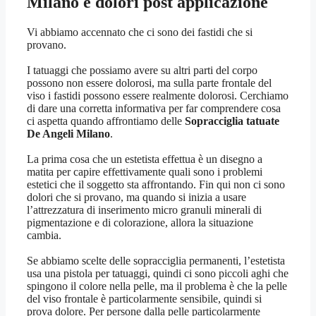
Milano
e dolori post applicazione
Vi abbiamo accennato che ci sono dei fastidi che si
provano.
I tatuaggi che possiamo avere su altri parti del corpo
possono non essere dolorosi, ma sulla parte frontale del
viso i fastidi possono essere realmente dolorosi. Cerchiamo
di dare una corretta informativa per far comprendere cosa
ci aspetta quando affrontiamo delle
Sopracciglia tatuate
De Angeli Milano
.
La prima cosa che un estetista effettua è un disegno a
matita per capire effettivamente quali sono i problemi
estetici che il soggetto sta affrontando. Fin qui non ci sono
dolori che si provano, ma quando si inizia a usare
l’attrezzatura di inserimento micro granuli minerali di
pigmentazione e di colorazione, allora la situazione
cambia.
Se abbiamo scelte delle sopracciglia permanenti, l’estetista
usa una pistola per tatuaggi, quindi ci sono piccoli aghi che
spingono il colore nella pelle, ma il problema è che la pelle
del viso frontale è particolarmente sensibile, quindi si
prova dolore. Per persone dalla pelle particolarmente