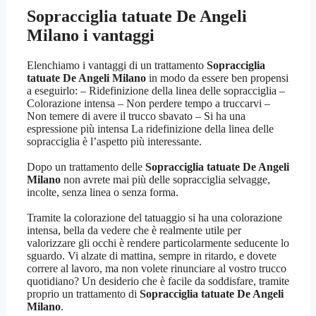
Sopracciglia tatuate De Angeli
Milano
i vantaggi
Elenchiamo i vantaggi di un trattamento
Sopracciglia
tatuate De Angeli Milano
in modo da essere ben propensi
a eseguirlo: – Ridefinizione della linea delle sopracciglia –
Colorazione intensa – Non perdere tempo a truccarvi –
Non temere di avere il trucco sbavato – Si ha una
espressione più intensa La ridefinizione della linea delle
sopracciglia è l’aspetto più interessante.
Dopo un trattamento delle
Sopracciglia tatuate De Angeli
Milano
non avrete mai più delle sopracciglia selvagge,
incolte, senza linea o senza forma.
Tramite la colorazione del tatuaggio si ha una colorazione
intensa, bella da vedere che è realmente utile per
valorizzare gli occhi è rendere particolarmente seducente lo
sguardo. Vi alzate di mattina, sempre in ritardo, e dovete
correre al lavoro, ma non volete rinunciare al vostro trucco
quotidiano? Un desiderio che è facile da soddisfare, tramite
proprio un trattamento di
Sopracciglia tatuate De Angeli
Milano
.