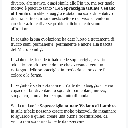
diverso, alternativo, quasi simile alle Pin up, ma per quale
motivo è piaciuto tanto? Le
Sopracciglia tatuate Vedano
al Lambro
in stile tatuaggio è stata una sorta di tentativo
di cura particolare su questo settore del viso tenendo in
considerazione diverse problematiche che devono
affrontare.
In seguito la sua evoluzione ha dato luogo a trattamenti di
trucco semi permanente, permanente e anche alla nascita
del Microblandig.
Inizialmente, lo stile tribale delle sopracciglia, è stato
adottato proprio per le donne che avevano avere un
ridisegno delle sopracciglia in modo da valorizzare il
colore e la forma.
In seguito è stata vista come un’arte del tatuaggio che era
capace di far diventare lo sguardo particolare, nuovo,
simpatico, innovativo e soprattutto di moda.
Se da un lato le
Sopracciglia tatuate Vedano al Lambro
in stile tribale possono essere molto piacevoli da ingannare
lo sguardo e quindi creare una buona ridefinizione, da
vicino non sono molto belle da osservare.