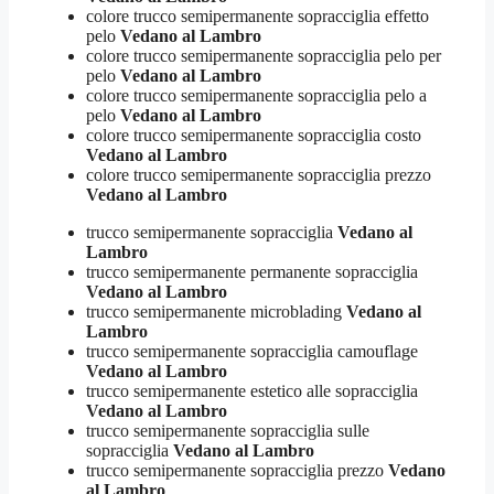
colore trucco semipermanente sopracciglia effetto
pelo
Vedano al Lambro
colore trucco semipermanente sopracciglia pelo per
pelo
Vedano al Lambro
colore trucco semipermanente sopracciglia pelo a
pelo
Vedano al Lambro
colore trucco semipermanente sopracciglia costo
Vedano al Lambro
colore trucco semipermanente sopracciglia prezzo
Vedano al Lambro
trucco semipermanente sopracciglia
Vedano al
Lambro
trucco semipermanente permanente sopracciglia
Vedano al Lambro
trucco semipermanente microblading
Vedano al
Lambro
trucco semipermanente sopracciglia camouflage
Vedano al Lambro
trucco semipermanente estetico alle sopracciglia
Vedano al Lambro
trucco semipermanente sopracciglia sulle
sopracciglia
Vedano al Lambro
trucco semipermanente sopracciglia prezzo
Vedano
al Lambro