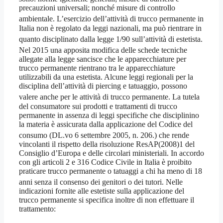
precauzioni universali; nonché misure di controllo
ambientale
. L’esercizio dell’attività di trucco permanente in
Italia non è regolato da leggi nazionali, ma può rientrare in
quanto disciplinato dalla legge 1/90
sull’attività di estetista.
Nel 2015 una apposita modifica delle schede tecniche
allegate alla legge sancisce che le apparecchiature per
trucco permanente rientrano tra le apparecchiature
utilizzabili da una estetista. Alcune leggi regionali per la
disciplina dell’attività di piercing e tatuaggio, possono
valere anche per le attività di trucco permanente
. La tutela
del consumatore sui prodotti e trattamenti di trucco
permanente in assenza di leggi specifiche che disciplinino
la materia è assicurata dalla applicazione del Codice del
consumo (DL.vo 6 settembre 2005, n. 206.
) che rende
vincolanti il rispetto della risoluzione ResAP(2008)1 del
Consiglio d’Europa e delle circolari ministeriali. In accordo
con gli articoli 2 e 316 Codice Civile in Italia è proibito
praticare trucco permanente o tatuaggi a chi ha meno di 18
anni senza il consenso dei genitori o dei tutori
. Nelle
indicazioni fornite alle estetiste sulla applicazione del
trucco permanente si specifica inoltre di non effettuare il
trattamento: