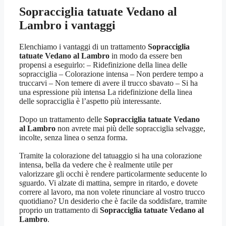
Sopracciglia tatuate Vedano al
Lambro
i vantaggi
Elenchiamo i vantaggi di un trattamento
Sopracciglia
tatuate Vedano al Lambro
in modo da essere ben
propensi a eseguirlo: – Ridefinizione della linea delle
sopracciglia – Colorazione intensa – Non perdere tempo a
truccarvi – Non temere di avere il trucco sbavato – Si ha
una espressione più intensa La ridefinizione della linea
delle sopracciglia è l’aspetto più interessante.
Dopo un trattamento delle
Sopracciglia tatuate Vedano
al Lambro
non avrete mai più delle sopracciglia selvagge,
incolte, senza linea o senza forma.
Tramite la colorazione del tatuaggio si ha una colorazione
intensa, bella da vedere che è realmente utile per
valorizzare gli occhi è rendere particolarmente seducente lo
sguardo. Vi alzate di mattina, sempre in ritardo, e dovete
correre al lavoro, ma non volete rinunciare al vostro trucco
quotidiano? Un desiderio che è facile da soddisfare, tramite
proprio un trattamento di
Sopracciglia tatuate Vedano al
Lambro
.