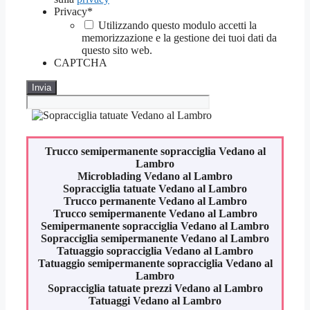
Privacy
*
Utilizzando questo modulo accetti la
memorizzazione e la gestione dei tuoi dati da
questo sito web.
CAPTCHA
Trucco semipermanente sopracciglia
Vedano al
Lambro
Microblading
Vedano al Lambro
Sopracciglia tatuate
Vedano al Lambro
Trucco permanente
Vedano al Lambro
Trucco semipermanente
Vedano al Lambro
Semipermanente sopracciglia
Vedano al Lambro
Sopracciglia semipermanente
Vedano al Lambro
Tatuaggio sopracciglia
Vedano al Lambro
Tatuaggio semipermanente sopracciglia
Vedano al
Lambro
Sopracciglia tatuate prezzi
Vedano al Lambro
Tatuaggi
Vedano al Lambro