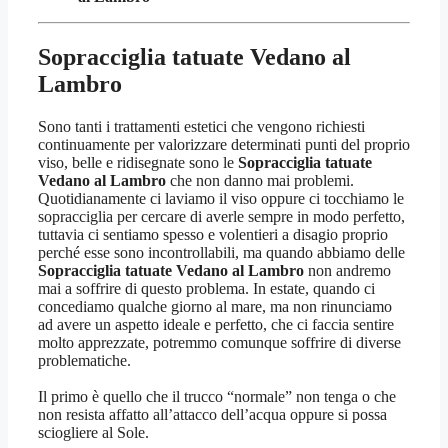
Sopracciglia tatuate Vedano al
Lambro
Sono tanti i trattamenti estetici che vengono richiesti
continuamente per valorizzare determinati punti del proprio
viso, belle e ridisegnate sono le
Sopracciglia tatuate
Vedano al Lambro
che non danno mai problemi.
Quotidianamente ci laviamo il viso oppure ci tocchiamo le
sopracciglia per cercare di averle sempre in modo perfetto,
tuttavia ci sentiamo spesso e volentieri a disagio proprio
perché esse sono incontrollabili, ma quando abbiamo delle
Sopracciglia tatuate Vedano al Lambro
non andremo
mai a soffrire di questo problema. In estate, quando ci
concediamo qualche giorno al mare, ma non rinunciamo
ad avere un aspetto ideale e perfetto, che ci faccia sentire
molto apprezzate, potremmo comunque soffrire di diverse
problematiche.
Il primo è quello che il trucco “normale” non tenga o che
non resista affatto all’attacco dell’acqua oppure si possa
sciogliere al Sole.