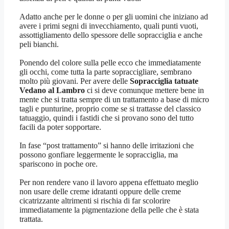
Adatto anche per le donne o per gli uomini che iniziano ad
avere i primi segni di invecchiamento, quali punti vuoti,
assottigliamento dello spessore delle sopracciglia e anche
peli bianchi.
Ponendo del colore sulla pelle ecco che immediatamente
gli occhi, come tutta la parte sopraccigliare, sembrano
molto più giovani. Per avere delle
Sopracciglia tatuate
Vedano al Lambro
ci si deve comunque mettere bene in
mente che si tratta sempre di un trattamento a base di micro
tagli e punturine, proprio come se si trattasse del classico
tatuaggio, quindi i fastidi che si provano sono del tutto
facili da poter sopportare.
In fase “post trattamento” si hanno delle irritazioni che
possono gonfiare leggermente le sopracciglia, ma
spariscono in poche ore.
Per non rendere vano il lavoro appena effettuato meglio
non usare delle creme idratanti oppure delle creme
cicatrizzante altrimenti si rischia di far scolorire
immediatamente la pigmentazione della pelle che è stata
trattata.