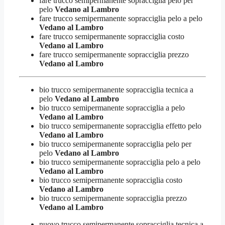
fare trucco semipermanente sopracciglia pelo per
pelo
Vedano al Lambro
fare trucco semipermanente sopracciglia pelo a pelo
Vedano al Lambro
fare trucco semipermanente sopracciglia costo
Vedano al Lambro
fare trucco semipermanente sopracciglia prezzo
Vedano al Lambro
bio trucco semipermanente sopracciglia tecnica a
pelo
Vedano al Lambro
bio trucco semipermanente sopracciglia a pelo
Vedano al Lambro
bio trucco semipermanente sopracciglia effetto pelo
Vedano al Lambro
bio trucco semipermanente sopracciglia pelo per
pelo
Vedano al Lambro
bio trucco semipermanente sopracciglia pelo a pelo
Vedano al Lambro
bio trucco semipermanente sopracciglia costo
Vedano al Lambro
bio trucco semipermanente sopracciglia prezzo
Vedano al Lambro
nuovo trucco semipermanente sopracciglia tecnica a