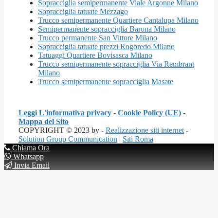
Sopracciglia semipermanente Viale Argonne Milano
Sopracciglia tatuate Mezzago
Trucco semipermanente Quartiere Cantalupa Milano
Semipermanente sopracciglia Barona Milano
Trucco permanente San Vittore Milano
Sopracciglia tatuate prezzi Rogoredo Milano
Tatuaggi Quartiere Bovisasca Milano
Trucco semipermanente sopracciglia Via Rembrant
Milano
Trucco semipermanente sopracciglia Masate
Leggi L'informativa privacy
-
Cookie Policy (UE)
-
Mappa del Sito
COPYRIGHT © 2023 by -
Realizzazione siti internet
-
Solution Group Communication
|
Siti Roma
Chiama Ora
Whatsapp
Invia Email