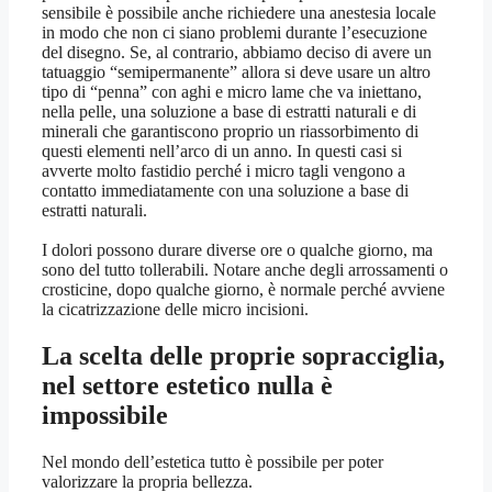
sensibile è possibile anche richiedere una anestesia locale
in modo che non ci siano problemi durante l’esecuzione
del disegno. Se, al contrario, abbiamo deciso di avere un
tatuaggio “semipermanente” allora si deve usare un altro
tipo di “penna” con aghi e micro lame che va iniettano,
nella pelle, una soluzione a base di estratti naturali e di
minerali che garantiscono proprio un riassorbimento di
questi elementi nell’arco di un anno. In questi casi si
avverte molto fastidio perché i micro tagli vengono a
contatto immediatamente con una soluzione a base di
estratti naturali.
I dolori possono durare diverse ore o qualche giorno, ma
sono del tutto tollerabili. Notare anche degli arrossamenti o
crosticine, dopo qualche giorno, è normale perché avviene
la cicatrizzazione delle micro incisioni.
La scelta delle proprie sopracciglia,
nel settore estetico nulla è
impossibile
Nel mondo dell’estetica tutto è possibile per poter
valorizzare la propria bellezza.