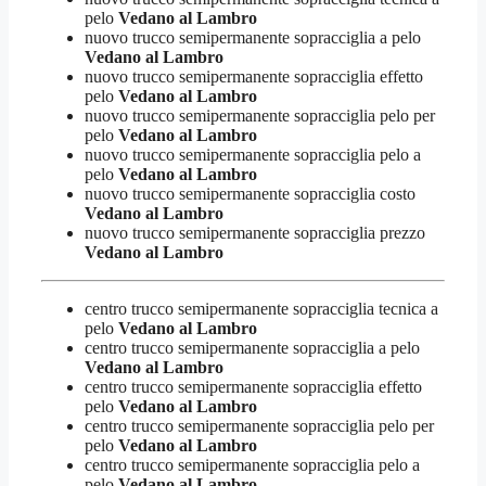
pelo
Vedano al Lambro
nuovo trucco semipermanente sopracciglia a pelo
Vedano al Lambro
nuovo trucco semipermanente sopracciglia effetto
pelo
Vedano al Lambro
nuovo trucco semipermanente sopracciglia pelo per
pelo
Vedano al Lambro
nuovo trucco semipermanente sopracciglia pelo a
pelo
Vedano al Lambro
nuovo trucco semipermanente sopracciglia costo
Vedano al Lambro
nuovo trucco semipermanente sopracciglia prezzo
Vedano al Lambro
centro trucco semipermanente sopracciglia tecnica a
pelo
Vedano al Lambro
centro trucco semipermanente sopracciglia a pelo
Vedano al Lambro
centro trucco semipermanente sopracciglia effetto
pelo
Vedano al Lambro
centro trucco semipermanente sopracciglia pelo per
pelo
Vedano al Lambro
centro trucco semipermanente sopracciglia pelo a
pelo
Vedano al Lambro