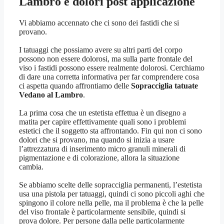
Lambro
e dolori post applicazione
Vi abbiamo accennato che ci sono dei fastidi che si
provano.
I tatuaggi che possiamo avere su altri parti del corpo
possono non essere dolorosi, ma sulla parte frontale del
viso i fastidi possono essere realmente dolorosi. Cerchiamo
di dare una corretta informativa per far comprendere cosa
ci aspetta quando affrontiamo delle
Sopracciglia tatuate
Vedano al Lambro
.
La prima cosa che un estetista effettua è un disegno a
matita per capire effettivamente quali sono i problemi
estetici che il soggetto sta affrontando. Fin qui non ci sono
dolori che si provano, ma quando si inizia a usare
l’attrezzatura di inserimento micro granuli minerali di
pigmentazione e di colorazione, allora la situazione
cambia.
Se abbiamo scelte delle sopracciglia permanenti, l’estetista
usa una pistola per tatuaggi, quindi ci sono piccoli aghi che
spingono il colore nella pelle, ma il problema è che la pelle
del viso frontale è particolarmente sensibile, quindi si
prova dolore. Per persone dalla pelle particolarmente