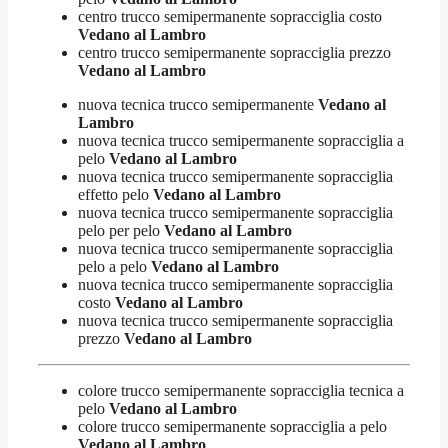
centro trucco semipermanente sopracciglia costo
Vedano al Lambro
centro trucco semipermanente sopracciglia prezzo
Vedano al Lambro
nuova tecnica trucco semipermanente
Vedano al
Lambro
nuova tecnica trucco semipermanente sopracciglia a
pelo
Vedano al Lambro
nuova tecnica trucco semipermanente sopracciglia
effetto pelo
Vedano al Lambro
nuova tecnica trucco semipermanente sopracciglia
pelo per pelo
Vedano al Lambro
nuova tecnica trucco semipermanente sopracciglia
pelo a pelo
Vedano al Lambro
nuova tecnica trucco semipermanente sopracciglia
costo
Vedano al Lambro
nuova tecnica trucco semipermanente sopracciglia
prezzo
Vedano al Lambro
colore trucco semipermanente sopracciglia tecnica a
pelo
Vedano al Lambro
colore trucco semipermanente sopracciglia a pelo
Vedano al Lambro