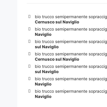
bio trucco semipermanente sopraccigl
Cernusco sul Naviglio
bio trucco semipermanente sopraccigl
Naviglio
bio trucco semipermanente sopraccigl
sul Naviglio
bio trucco semipermanente sopraccigl
Cernusco sul Naviglio
bio trucco semipermanente sopraccigl
sul Naviglio
bio trucco semipermanente sopraccigl
Naviglio
bio trucco semipermanente sopraccig
Naviglio