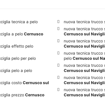
iglia tecnica a pelo
nuova tecnica trucco
nuova tecnica trucco
iglia a pelo
Cernusco
Cernusco sul Navigl
nuova tecnica trucco 
iglia effetto pelo
Cernusco sul Navigl
nuova tecnica trucco
iglia pelo per pelo
pelo
Cernusco sul Na
nuova tecnica trucco 
iglia pelo a pelo
Cernusco sul Navigl
nuova tecnica trucco
ciglia costo
Cernusco sul
Cernusco sul Navigl
nuova tecnica trucco
ciglia prezzo
Cernusco
Cernusco sul Navigl