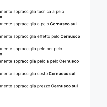
nente sopracciglia tecnica a pelo
io
nente sopracciglia a pelo
Cernusco sul
nente sopracciglia effetto pelo
Cernusco
nente sopracciglia pelo per pelo
io
nente sopracciglia pelo a pelo
Cernusco
nente sopracciglia costo
Cernusco sul
anente sopracciglia prezzo
Cernusco sul