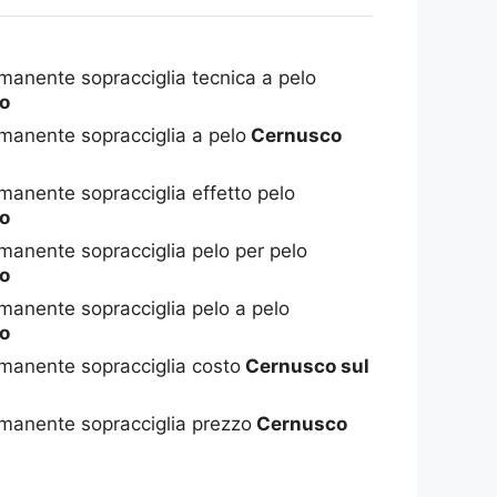
manente sopracciglia tecnica a pelo
io
manente sopracciglia a pelo
Cernusco
anente sopracciglia effetto pelo
io
manente sopracciglia pelo per pelo
io
manente sopracciglia pelo a pelo
io
manente sopracciglia costo
Cernusco sul
manente sopracciglia prezzo
Cernusco