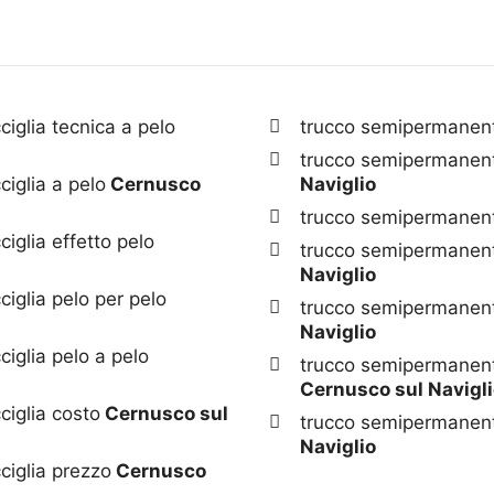
iglia tecnica a pelo
trucco semipermanent
trucco semipermanent
iglia a pelo
Cernusco
Naviglio
trucco semipermanen
iglia effetto pelo
trucco semipermanent
Naviglio
iglia pelo per pelo
trucco semipermanente
Naviglio
iglia pelo a pelo
trucco semipermanente
Cernusco sul Navigl
iglia costo
Cernusco sul
trucco semipermanent
Naviglio
ciglia prezzo
Cernusco