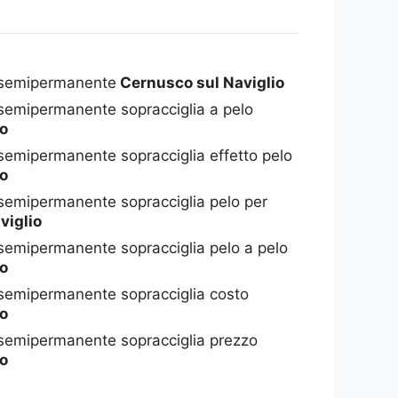
 semipermanente
Cernusco sul Naviglio
 semipermanente sopracciglia a pelo
io
semipermanente sopracciglia effetto pelo
io
 semipermanente sopracciglia pelo per
viglio
semipermanente sopracciglia pelo a pelo
io
 semipermanente sopracciglia costo
io
 semipermanente sopracciglia prezzo
io