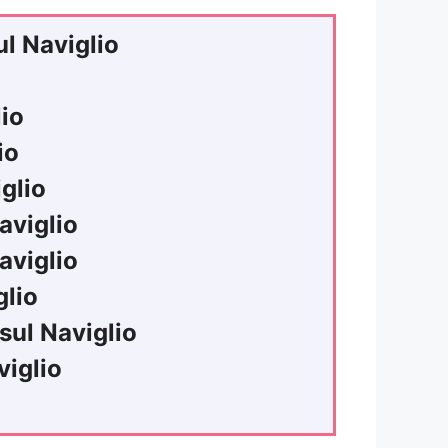
l Naviglio
io
io
glio
aviglio
aviglio
lio
ul Naviglio
iglio