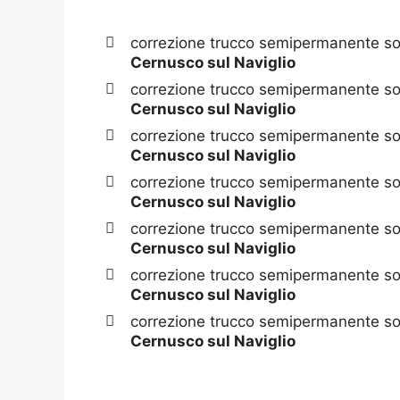
correzione trucco semipermanente sop
Cernusco sul Naviglio
correzione trucco semipermanente sop
Cernusco sul Naviglio
correzione trucco semipermanente sop
Cernusco sul Naviglio
correzione trucco semipermanente sop
Cernusco sul Naviglio
correzione trucco semipermanente sop
Cernusco sul Naviglio
correzione trucco semipermanente so
Cernusco sul Naviglio
correzione trucco semipermanente so
Cernusco sul Naviglio