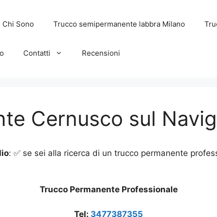
Chi Sono
Trucco semipermanente labbra Milano
Tru
o
Contatti
Recensioni
te Cernusco sul Navig
io
: ✅ se sei alla ricerca di un trucco permanente profess
Trucco Permanente Professionale
Tel:
3477387355