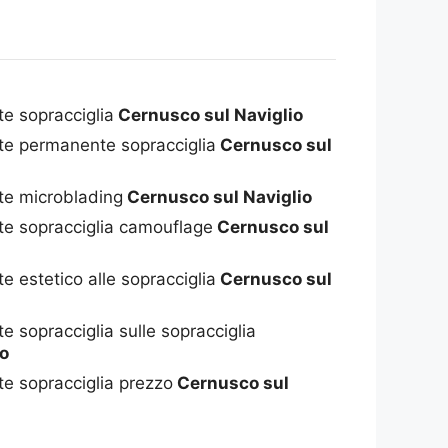
e sopracciglia
Cernusco sul Naviglio
e permanente sopracciglia
Cernusco sul
te microblading
Cernusco sul Naviglio
e sopracciglia camouflage
Cernusco sul
 estetico alle sopracciglia
Cernusco sul
 sopracciglia sulle sopracciglia
io
e sopracciglia prezzo
Cernusco sul