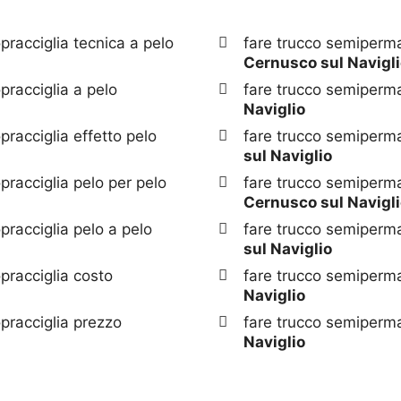
racciglia tecnica a pelo
fare trucco semiperma
Cernusco sul Navigl
racciglia a pelo
fare trucco semiperma
Naviglio
racciglia effetto pelo
fare trucco semiperma
sul Naviglio
racciglia pelo per pelo
fare trucco semiperma
Cernusco sul Navigl
racciglia pelo a pelo
fare trucco semiperma
sul Naviglio
pracciglia costo
fare trucco semiperma
Naviglio
pracciglia prezzo
fare trucco semiperm
Naviglio