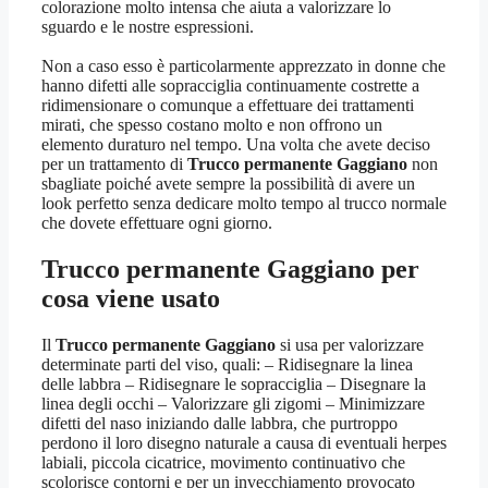
colorazione molto intensa che aiuta a valorizzare lo
sguardo e le nostre espressioni.
Non a caso esso è particolarmente apprezzato in donne che
hanno difetti alle sopracciglia continuamente costrette a
ridimensionare o comunque a effettuare dei trattamenti
mirati, che spesso costano molto e non offrono un
elemento duraturo nel tempo. Una volta che avete deciso
per un trattamento di
Trucco permanente Gaggiano
non
sbagliate poiché avete sempre la possibilità di avere un
look perfetto senza dedicare molto tempo al trucco normale
che dovete effettuare ogni giorno.
Trucco permanente Gaggiano
per
cosa viene usato
Il
Trucco permanente Gaggiano
si usa per valorizzare
determinate parti del viso, quali: – Ridisegnare la linea
delle labbra – Ridisegnare le sopracciglia – Disegnare la
linea degli occhi – Valorizzare gli zigomi – Minimizzare
difetti del naso iniziando dalle labbra, che purtroppo
perdono il loro disegno naturale a causa di eventuali herpes
labiali, piccola cicatrice, movimento continuativo che
scolorisce contorni e per un invecchiamento provocato