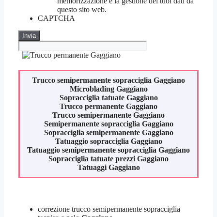
memorizzazione e la gestione dei tuoi dati da
questo sito web.
CAPTCHA
Trucco semipermanente sopracciglia
Gaggiano
Microblading
Gaggiano
Sopracciglia tatuate
Gaggiano
Trucco permanente
Gaggiano
Trucco semipermanente
Gaggiano
Semipermanente sopracciglia
Gaggiano
Sopracciglia semipermanente
Gaggiano
Tatuaggio sopracciglia
Gaggiano
Tatuaggio semipermanente sopracciglia
Gaggiano
Sopracciglia tatuate prezzi
Gaggiano
Tatuaggi
Gaggiano
correzione trucco semipermanente sopracciglia