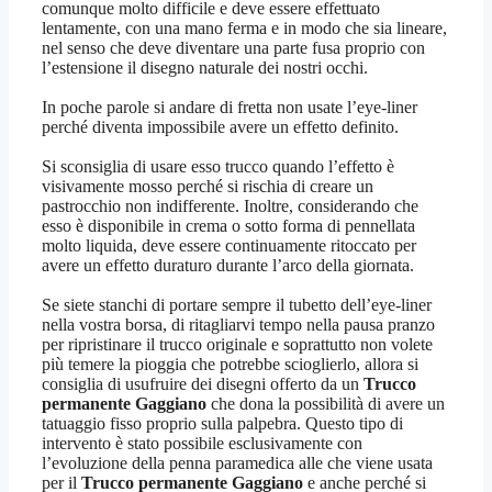
comunque molto difficile e deve essere effettuato
lentamente, con una mano ferma e in modo che sia lineare,
nel senso che deve diventare una parte fusa proprio con
l’estensione il disegno naturale dei nostri occhi.
In poche parole si andare di fretta non usate l’eye-liner
perché diventa impossibile avere un effetto definito.
Si sconsiglia di usare esso trucco quando l’effetto è
visivamente mosso perché si rischia di creare un
pastrocchio non indifferente. Inoltre, considerando che
esso è disponibile in crema o sotto forma di pennellata
molto liquida, deve essere continuamente ritoccato per
avere un effetto duraturo durante l’arco della giornata.
Se siete stanchi di portare sempre il tubetto dell’eye-liner
nella vostra borsa, di ritagliarvi tempo nella pausa pranzo
per ripristinare il trucco originale e soprattutto non volete
più temere la pioggia che potrebbe scioglierlo, allora si
consiglia di usufruire dei disegni offerto da un
Trucco
permanente Gaggiano
che dona la possibilità di avere un
tatuaggio fisso proprio sulla palpebra. Questo tipo di
intervento è stato possibile esclusivamente con
l’evoluzione della penna paramedica alle che viene usata
per il
Trucco permanente Gaggiano
e anche perché si