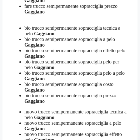
Gaggiano
fare trucco semipermanente sopracciglia prezzo
Gaggiano
bio trucco semipermanente sopracciglia tecnica a
pelo
Gaggiano
bio trucco semipermanente sopracciglia a pelo
Gaggiano
bio trucco semipermanente sopracciglia effetto pelo
Gaggiano
bio trucco semipermanente sopracciglia pelo per
pelo
Gaggiano
bio trucco semipermanente sopracciglia pelo a pelo
Gaggiano
bio trucco semipermanente sopracciglia costo
Gaggiano
bio trucco semipermanente sopracciglia prezzo
Gaggiano
nuovo trucco semipermanente sopracciglia tecnica a
pelo
Gaggiano
nuovo trucco semipermanente sopracciglia a pelo
Gaggiano
nuovo trucco semipermanente sopracciglia effetto
pelo
Gaggiano