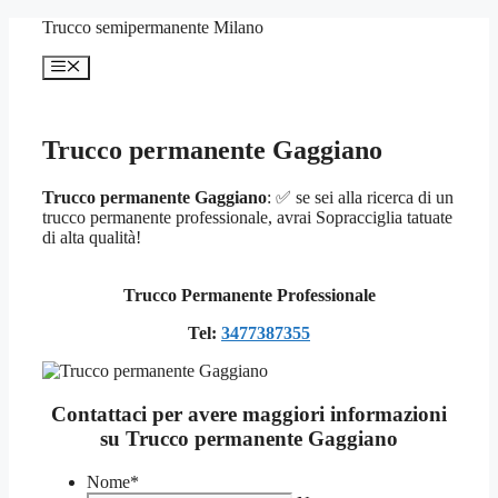
Vai
Trucco semipermanente Milano
al
contenuto
Menu
Trucco permanente Gaggiano
Trucco permanente Gaggiano
: ✅ se sei alla ricerca di un
trucco permanente professionale, avrai Sopracciglia tatuate
di alta qualità!
Trucco Permanente Professionale
Tel:
3477387355
Contattaci per avere maggiori informazioni
su Trucco permanente Gaggiano
Nome
*