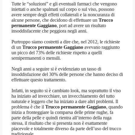
Tutte le “soluzioni” e gli eventuali farmaci che vengono
iniettati o anche spalmati sul corpo o sul viso, possono
avere sempre degli effetti collaterali e la noncuranza di
alcune persone, che decidono di effettuare un
Trucco
permanente Gaggiano
, port ad avere un risultato
insoddisfacente che peggiora negli anni.
Purtroppo siamo costretti a dire che, nel 2012, le richieste
di un
Trucco permanente Gaggiano
avevano raggiunto
un picco del 73% delle richieste rispetto a quelli
semipermanenti o mensili.
Negli anni a seguire si è evidenziato un tasso di
insoddisfazione del 30% delle persone che hanno deciso di
effettuare questo trattamento.
Infatti, in seguito si è cambiato look, ma soprattutto il viso
ha iniziato ad invecchiare, un invecchiamento del tutto
naturale e leggero che ha iniziato a dare altri problemi. Il
problema è che il
Trucco permanente Gaggiano
, quando
inizia a fronteggiare la comparsa delle prime rughe, fa
parte della pelle e quindi rientra all’interno della ruga
stessa, il risultato che si presenta non è esattamente
piacevole e totalmente diverso da parte dell’uso del trucco
tradizionale.