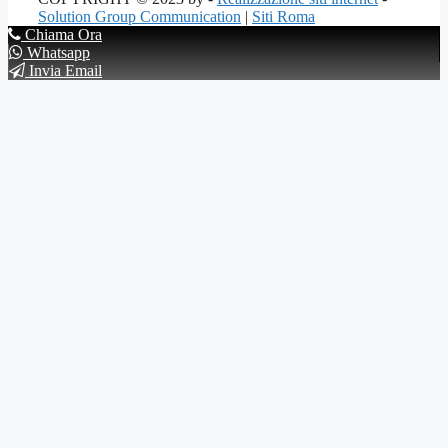
Solution Group Communication
|
Siti Roma
Chiama Ora
Whatsapp
Invia Email