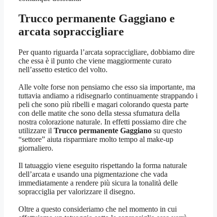
Trucco permanente Gaggiano
e
arcata sopraccigliare
Per quanto riguarda l’arcata sopraccigliare, dobbiamo dire
che essa è il punto che viene maggiormente curato
nell’assetto estetico del volto.
Alle volte forse non pensiamo che esso sia importante, ma
tuttavia andiamo a ridisegnarlo continuamente strappando i
peli che sono più ribelli e magari colorando questa parte
con delle matite che sono della stessa sfumatura della
nostra colorazione naturale. In effetti possiamo dire che
utilizzare il
Trucco permanente Gaggiano
su questo
“settore” aiuta risparmiare molto tempo al make-up
giornaliero.
Il tatuaggio viene eseguito rispettando la forma naturale
dell’arcata e usando una pigmentazione che vada
immediatamente a rendere più sicura la tonalità delle
sopracciglia per valorizzare il disegno.
Oltre a questo consideriamo che nel momento in cui