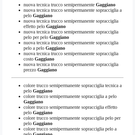
nuova tecnica trucco semipermanente
Gaggiano
nuova tecnica trucco semipermanente sopracciglia a
pelo
Gaggiano
nuova tecnica trucco semipermanente sopracciglia
effetto pelo
Gaggiano
nuova tecnica trucco semipermanente sopracciglia
pelo per pelo
Gaggiano
nuova tecnica trucco semipermanente sopracciglia
pelo a pelo
Gaggiano
nuova tecnica trucco semipermanente sopracciglia
costo
Gaggiano
nuova tecnica trucco semipermanente sopracciglia
prezzo
Gaggiano
colore trucco semipermanente sopracciglia tecnica a
pelo
Gaggiano
colore trucco semipermanente sopracciglia a pelo
Gaggiano
colore trucco semipermanente sopracciglia effetto
pelo
Gaggiano
colore trucco semipermanente sopracciglia pelo per
pelo
Gaggiano
colore trucco semipermanente sopracciglia pelo a
pelo
Gaggiano