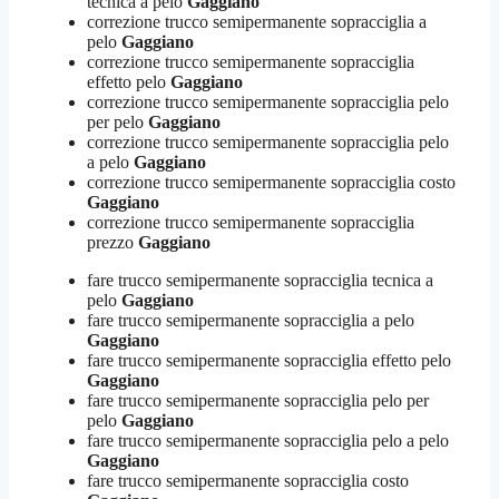
tecnica a pelo
Gaggiano
correzione trucco semipermanente sopracciglia a
pelo
Gaggiano
correzione trucco semipermanente sopracciglia
effetto pelo
Gaggiano
correzione trucco semipermanente sopracciglia pelo
per pelo
Gaggiano
correzione trucco semipermanente sopracciglia pelo
a pelo
Gaggiano
correzione trucco semipermanente sopracciglia costo
Gaggiano
correzione trucco semipermanente sopracciglia
prezzo
Gaggiano
fare trucco semipermanente sopracciglia tecnica a
pelo
Gaggiano
fare trucco semipermanente sopracciglia a pelo
Gaggiano
fare trucco semipermanente sopracciglia effetto pelo
Gaggiano
fare trucco semipermanente sopracciglia pelo per
pelo
Gaggiano
fare trucco semipermanente sopracciglia pelo a pelo
Gaggiano
fare trucco semipermanente sopracciglia costo