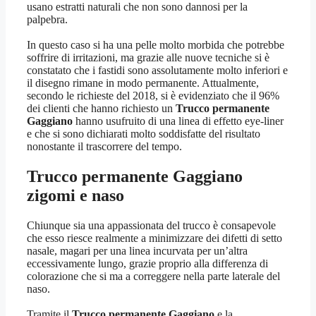
usano estratti naturali che non sono dannosi per la
palpebra.
In questo caso si ha una pelle molto morbida che potrebbe
soffrire di irritazioni, ma grazie alle nuove tecniche si è
constatato che i fastidi sono assolutamente molto inferiori e
il disegno rimane in modo permanente. Attualmente,
secondo le richieste del 2018, si è evidenziato che il 96%
dei clienti che hanno richiesto un
Trucco permanente
Gaggiano
hanno usufruito di una linea di effetto eye-liner
e che si sono dichiarati molto soddisfatte del risultato
nonostante il trascorrere del tempo.
Trucco permanente Gaggiano
zigomi e naso
Chiunque sia una appassionata del trucco è consapevole
che esso riesce realmente a minimizzare dei difetti di setto
nasale, magari per una linea incurvata per un’altra
eccessivamente lungo, grazie proprio alla differenza di
colorazione che si ma a correggere nella parte laterale del
naso.
Tramite il
Trucco permanente Gaggiano
e la