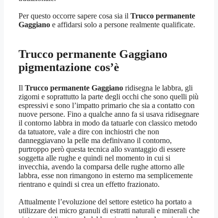
Per questo occorre sapere cosa sia il
Trucco permanente
Gaggiano
e affidarsi solo a persone realmente qualificate.
Trucco permanente Gaggiano
pigmentazione cos’è
Il
Trucco permanente Gaggiano
ridisegna le labbra, gli
zigomi e soprattutto la parte degli occhi che sono quelli più
espressivi e sono l’impatto primario che sia a contatto con
nuove persone. Fino a qualche anno fa si usava ridisegnare
il contorno labbra in modo da tatuarle con classico metodo
da tatuatore, vale a dire con inchiostri che non
danneggiavano la pelle ma definivano il contorno,
purtroppo però questa tecnica allo svantaggio di essere
soggetta alle rughe e quindi nel momento in cui si
invecchia, avendo la comparsa delle rughe attorno alle
labbra, esse non rimangono in esterno ma semplicemente
rientrano e quindi si crea un effetto frazionato.
Attualmente l’evoluzione del settore estetico ha portato a
utilizzare dei micro granuli di estratti naturali e minerali che