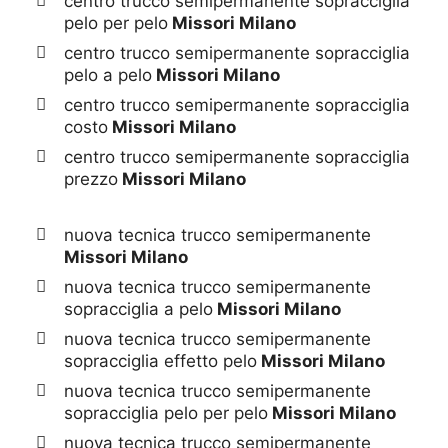
centro trucco semipermanente sopracciglia
pelo per pelo
Missori Milano
centro trucco semipermanente sopracciglia
pelo a pelo
Missori Milano
centro trucco semipermanente sopracciglia
costo
Missori Milano
centro trucco semipermanente sopracciglia
prezzo
Missori Milano
nuova tecnica trucco semipermanente
Missori Milano
nuova tecnica trucco semipermanente
sopracciglia a pelo
Missori Milano
nuova tecnica trucco semipermanente
sopracciglia effetto pelo
Missori Milano
nuova tecnica trucco semipermanente
sopracciglia pelo per pelo
Missori Milano
nuova tecnica trucco semipermanente