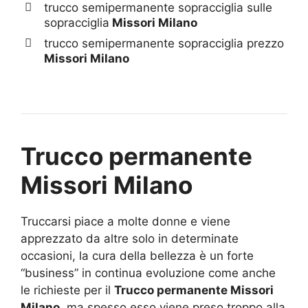
trucco semipermanente sopracciglia sulle
sopracciglia
Missori Milano
trucco semipermanente sopracciglia prezzo
Missori Milano
Trucco permanente
Missori Milano
Truccarsi piace a molte donne e viene
apprezzato da altre solo in determinate
occasioni, la cura della bellezza è un forte
“business” in continua evoluzione come anche
le richieste per il
Trucco permanente Missori
Milano
, ma spesso esso viene preso troppo alla