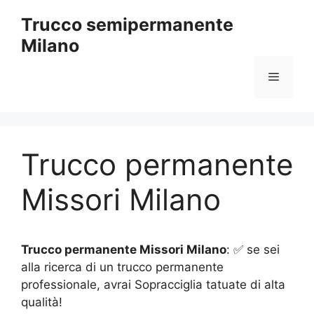
Vai
Trucco semipermanente
al
Milano
contenuto
Menu
Trucco permanente
Missori Milano
Trucco permanente Missori Milano
: ✅ se sei
alla ricerca di un trucco permanente
professionale, avrai Sopracciglia tatuate di alta
qualità!