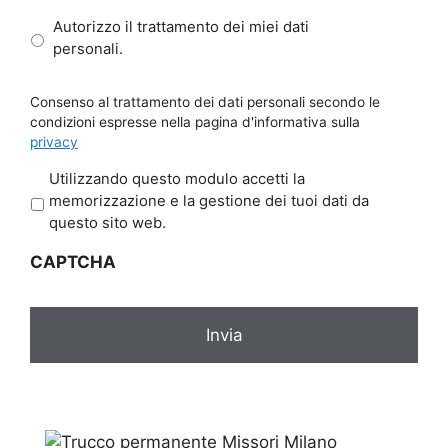
Autorizzo il trattamento dei miei dati
personali.
Consenso al trattamento dei dati personali secondo le
condizioni espresse nella pagina d'informativa sulla
privacy
P
Utilizzando questo modulo accetti la
r
memorizzazione e la gestione dei tuoi dati da
i
questo sito web.
v
CAPTCHA
a
c
y
*