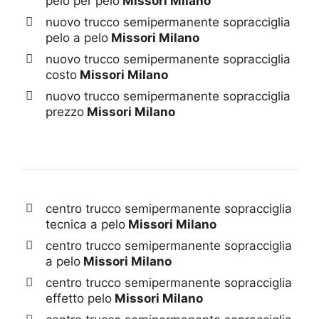
pelo per pelo
Missori Milano
nuovo trucco semipermanente sopracciglia
pelo a pelo
Missori Milano
nuovo trucco semipermanente sopracciglia
costo
Missori Milano
nuovo trucco semipermanente sopracciglia
prezzo
Missori Milano
centro trucco semipermanente sopracciglia
tecnica a pelo
Missori Milano
centro trucco semipermanente sopracciglia
a pelo
Missori Milano
centro trucco semipermanente sopracciglia
effetto pelo
Missori Milano