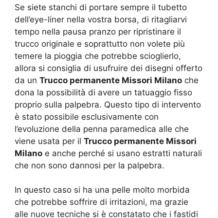
Se siete stanchi di portare sempre il tubetto
dell’eye-liner nella vostra borsa, di ritagliarvi
tempo nella pausa pranzo per ripristinare il
trucco originale e soprattutto non volete più
temere la pioggia che potrebbe scioglierlo,
allora si consiglia di usufruire dei disegni offerto
da un
Trucco permanente Missori Milano
che
dona la possibilità di avere un tatuaggio fisso
proprio sulla palpebra. Questo tipo di intervento
è stato possibile esclusivamente con
l’evoluzione della penna paramedica alle che
viene usata per il
Trucco permanente Missori
Milano
e anche perché si usano estratti naturali
che non sono dannosi per la palpebra.
In questo caso si ha una pelle molto morbida
che potrebbe soffrire di irritazioni, ma grazie
alle nuove tecniche si è constatato che i fastidi