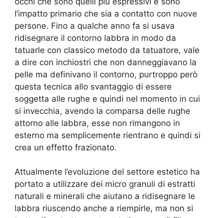
occhi che sono quelli più espressivi e sono
l’impatto primario che sia a contatto con nuove
persone. Fino a qualche anno fa si usava
ridisegnare il contorno labbra in modo da
tatuarle con classico metodo da tatuatore, vale
a dire con inchiostri che non danneggiavano la
pelle ma definivano il contorno, purtroppo però
questa tecnica allo svantaggio di essere
soggetta alle rughe e quindi nel momento in cui
si invecchia, avendo la comparsa delle rughe
attorno alle labbra, esse non rimangono in
esterno ma semplicemente rientrano e quindi si
crea un effetto frazionato.
Attualmente l’evoluzione del settore estetico ha
portato a utilizzare dei micro granuli di estratti
naturali e minerali che aiutano a ridisegnare le
labbra riuscendo anche a riempirle, ma non si