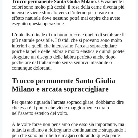
Trucco permanente Santa Giulia Milano
. Ovviamente i
colori sono molto più decisi, il rosa della carne diventa più
intenso e viene sfumato verso l’interno per creare un
effetto naturale dove nessuno potrà mai capire che avete
eseguito questa operazione.
L’obiettivo finale di un buon trucco è quello di sembrare il
più naturale possibile. I fastidi che si provano sono molto
inferiori a quelli che interessano l’arcata sopraccigliare
poiché la pelle delle labbra e molto elastica e quindi potete
sfoggiare un disegno delle labbra perfetto anche dopo
poche ore dal trattamento senza sentirvi infastidite o
comunque doloranti.
Trucco permanente Santa Giulia
Milano
e arcata sopraccigliare
Per quanto riguarda l’arcata sopraccigliare, dobbiamo dire
che essa è il punto che viene maggiormente curato
nell’assetto estetico del volto.
Alle volte forse non pensiamo che esso sia importante, ma
tuttavia andiamo a ridisegnarlo continuamente strappando i
peli che sono più ribelli e magari colorando questa parte