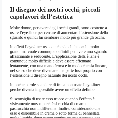
Il disegno dei nostri occhi, piccoli
capolavori dell’estetica
Molte donne, per avere degli occhi grandi, sono costrette a
usare l’eye-liner per cercare di aumentare l’estensione dello
sguardo e quindi far sembrare molto più grande gli occhi.
In effetti l’eye-liner usato anche da chi ha occhi molto
grandi ma vuole comunque definirli per avere uno sguardo
affascinante e seducente. L’applicazione della è lane è
comunque molto difficile e deve essere effettuato
lentamente, con una mano ferma e in modo che sia lineare,
nel senso che deve diventare una parte fusa proprio con
l’estensione il disegno naturale dei nostri occhi.
In poche parole si andare di fretta non usate l’eye-liner
perché diventa impossibile avere un effetto definito.
Si sconsiglia di usare esso trucco quando l’effetto è
visivamente mosso perché si rischia di creare un
pastrocchio non indifferente. Inoltre, considerando che
esso è disponibile in crema o sotto forma di pennellata
molto liquida, deve essere continuamente ritoccato per