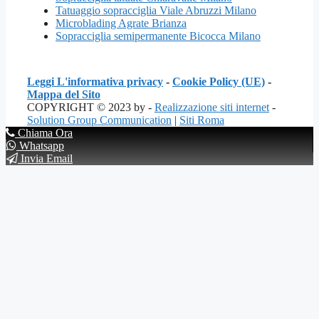
Tatuaggio sopracciglia Viale Abruzzi Milano
Microblading Agrate Brianza
Sopracciglia semipermanente Bicocca Milano
Leggi L'informativa privacy
-
Cookie Policy (UE)
-
Mappa del Sito
COPYRIGHT © 2023 by -
Realizzazione siti internet
-
Solution Group Communication
|
Siti Roma
Chiama Ora
Whatsapp
Invia Email