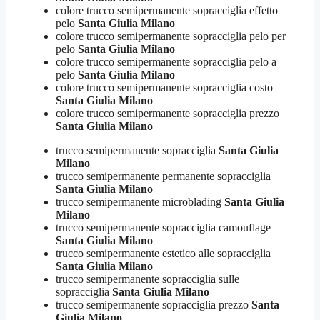
colore trucco semipermanente sopracciglia effetto
pelo
Santa Giulia Milano
colore trucco semipermanente sopracciglia pelo per
pelo
Santa Giulia Milano
colore trucco semipermanente sopracciglia pelo a
pelo
Santa Giulia Milano
colore trucco semipermanente sopracciglia costo
Santa Giulia Milano
colore trucco semipermanente sopracciglia prezzo
Santa Giulia Milano
trucco semipermanente sopracciglia
Santa Giulia
Milano
trucco semipermanente permanente sopracciglia
Santa Giulia Milano
trucco semipermanente microblading
Santa Giulia
Milano
trucco semipermanente sopracciglia camouflage
Santa Giulia Milano
trucco semipermanente estetico alle sopracciglia
Santa Giulia Milano
trucco semipermanente sopracciglia sulle
sopracciglia
Santa Giulia Milano
trucco semipermanente sopracciglia prezzo
Santa
Giulia Milano