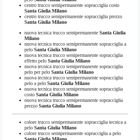
centro trucco semipermanente sopracciglia costo
Santa Giulia Milano
centro trucco semipermanente sopracciglia prezzo
Santa Giulia Milano
nuova tecnica trucco semipermanente
Santa Giulia
Milano
nuova tecnica trucco semipermanente sopracciglia a
pelo
Santa Giulia Milano
nuova tecnica trucco semipermanente sopracciglia
effetto pelo
Santa Giulia Milano
nuova tecnica trucco semipermanente sopracciglia
pelo per pelo
Santa Giulia Milano
nuova tecnica trucco semipermanente sopracciglia
pelo a pelo
Santa Giulia Milano
nuova tecnica trucco semipermanente sopracciglia
costo
Santa Giulia Milano
nuova tecnica trucco semipermanente sopracciglia
prezzo
Santa Giulia Milano
colore trucco semipermanente sopracciglia tecnica a
pelo
Santa Giulia Milano
colore trucco semipermanente sopracciglia a pelo
Santa Giulia Milano