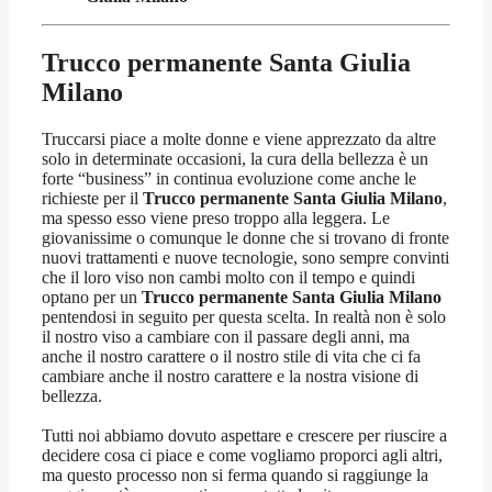
Trucco permanente Santa Giulia
Milano
Truccarsi piace a molte donne e viene apprezzato da altre
solo in determinate occasioni, la cura della bellezza è un
forte “business” in continua evoluzione come anche le
richieste per il
Trucco permanente Santa Giulia Milano
,
ma spesso esso viene preso troppo alla leggera. Le
giovanissime o comunque le donne che si trovano di fronte
nuovi trattamenti e nuove tecnologie, sono sempre convinti
che il loro viso non cambi molto con il tempo e quindi
optano per un
Trucco permanente Santa Giulia Milano
pentendosi in seguito per questa scelta. In realtà non è solo
il nostro viso a cambiare con il passare degli anni, ma
anche il nostro carattere o il nostro stile di vita che ci fa
cambiare anche il nostro carattere e la nostra visione di
bellezza.
Tutti noi abbiamo dovuto aspettare e crescere per riuscire a
decidere cosa ci piace e come vogliamo proporci agli altri,
ma questo processo non si ferma quando si raggiunge la