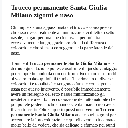
Trucco permanente Santa Giulia
Milano
zigomi e naso
Chiunque sia una appassionata del trucco è consapevole
che esso riesce realmente a minimizzare dei difetti di setto
nasale, magari per una linea incurvata per un’altra
eccessivamente lungo, grazie proprio alla differenza di
colorazione che si ma a correggere nella parte laterale del
naso.
Tramite il
Trucco permanente Santa Giulia Milano
e la
dermopigmentazione potreste usufruire di questo vantaggio
per sempre in modo da non dedicare diverse ore di ritocchi
al vostro make-up. Infatti tramite l’inserimento di diverse
colorazioni e tonalità che vengono sfumate con la penna
usata per questo intervento, è possibile immediatamente
avere un ridisegno del setto nasale minimizzando gli
inestetismi e avendo una colorazione del tutto naturale che
poi potrete godere anche quando si è dal mare o non avete
il viso truccato. Oltre a questo possiamo avere un
Trucco
permanente Santa Giulia Milano
anche sugli zigomi per
accentuare la loro colorazione e quindi avere un incarnato
molto bello da vedere, che sia delicato e sfumato nei punti