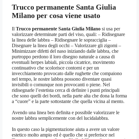
Trucco permanente Santa Giulia
Milano
per cosa viene usato
Il
Trucco permanente Santa Giulia Milano
si usa per
valorizzare determinate parti del viso, quali: – Ridisegnare
la linea delle labbra – Ridisegnare le sopracciglia –
Disegnare la linea degli occhi – Valorizzare gli zigomi –
Minimizzare difetti del naso iniziando dalle labbra, che
purtroppo perdono il loro disegno naturale a causa di
eventuali herpes labiali, piccola cicatrice, movimento
continuativo che scolorisce contorni e per un
invecchiamento provocato dalle rughette che compaiono
nel tempo, le nostre labbra possono diventare quasi
invisibili o comunque non provocanti o piene. Nel
ridisegnarle l’estetista cerca di definire i punti principali
che sono quelli dei bordi, nella parte alta che dona la forma
a “cuore” e la parte sottostante che quella vicina al mento.
Avendo una linea ben definita e possibile valorizzare le
nostre labbra semplicemente con del lucidalabbra.
In questo caso la pigmentazione aiuta a avere un valore
estetico molto ampio ed è quello che si preferisce nel