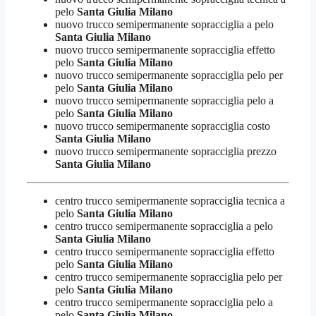
pelo
Santa Giulia Milano
nuovo trucco semipermanente sopracciglia a pelo
Santa Giulia Milano
nuovo trucco semipermanente sopracciglia effetto
pelo
Santa Giulia Milano
nuovo trucco semipermanente sopracciglia pelo per
pelo
Santa Giulia Milano
nuovo trucco semipermanente sopracciglia pelo a
pelo
Santa Giulia Milano
nuovo trucco semipermanente sopracciglia costo
Santa Giulia Milano
nuovo trucco semipermanente sopracciglia prezzo
Santa Giulia Milano
centro trucco semipermanente sopracciglia tecnica a
pelo
Santa Giulia Milano
centro trucco semipermanente sopracciglia a pelo
Santa Giulia Milano
centro trucco semipermanente sopracciglia effetto
pelo
Santa Giulia Milano
centro trucco semipermanente sopracciglia pelo per
pelo
Santa Giulia Milano
centro trucco semipermanente sopracciglia pelo a
pelo
Santa Giulia Milano