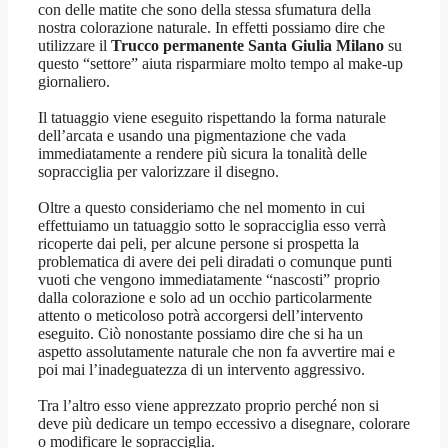
con delle matite che sono della stessa sfumatura della
nostra colorazione naturale. In effetti possiamo dire che
utilizzare il
Trucco permanente Santa Giulia Milano
su
questo “settore” aiuta risparmiare molto tempo al make-up
giornaliero.
Il tatuaggio viene eseguito rispettando la forma naturale
dell’arcata e usando una pigmentazione che vada
immediatamente a rendere più sicura la tonalità delle
sopracciglia per valorizzare il disegno.
Oltre a questo consideriamo che nel momento in cui
effettuiamo un tatuaggio sotto le sopracciglia esso verrà
ricoperte dai peli, per alcune persone si prospetta la
problematica di avere dei peli diradati o comunque punti
vuoti che vengono immediatamente “nascosti” proprio
dalla colorazione e solo ad un occhio particolarmente
attento o meticoloso potrà accorgersi dell’intervento
eseguito. Ciò nonostante possiamo dire che si ha un
aspetto assolutamente naturale che non fa avvertire mai e
poi mai l’inadeguatezza di un intervento aggressivo.
Tra l’altro esso viene apprezzato proprio perché non si
deve più dedicare un tempo eccessivo a disegnare, colorare
o modificare le sopracciglia.