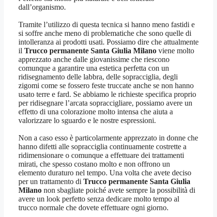
dall’organismo.
Tramite l’utilizzo di questa tecnica si hanno meno fastidi e
si soffre anche meno di problematiche che sono quelle di
intolleranza ai prodotti usati. Possiamo dire che attualmente
il
Trucco permanente Santa Giulia Milano
viene molto
apprezzato anche dalle giovanissime che riescono
comunque a garantire una estetica perfetta con un
ridisegnamento delle labbra, delle sopracciglia, degli
zigomi come se fossero feste truccate anche se non hanno
usato terre e fard. Se abbiamo le richieste specifica proprio
per ridisegnare l’arcata sopraccigliare, possiamo avere un
effetto di una colorazione molto intensa che aiuta a
valorizzare lo sguardo e le nostre espressioni.
Non a caso esso è particolarmente apprezzato in donne che
hanno difetti alle sopracciglia continuamente costrette a
ridimensionare o comunque a effettuare dei trattamenti
mirati, che spesso costano molto e non offrono un
elemento duraturo nel tempo. Una volta che avete deciso
per un trattamento di
Trucco permanente Santa Giulia
Milano
non sbagliate poiché avete sempre la possibilità di
avere un look perfetto senza dedicare molto tempo al
trucco normale che dovete effettuare ogni giorno.