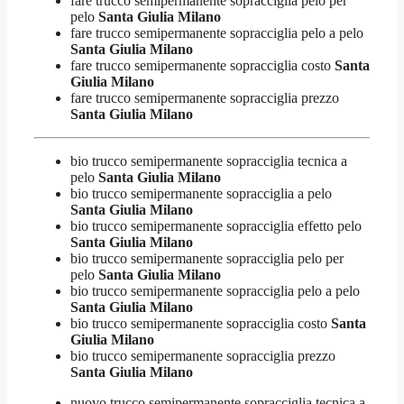
fare trucco semipermanente sopracciglia pelo per
pelo
Santa Giulia Milano
fare trucco semipermanente sopracciglia pelo a pelo
Santa Giulia Milano
fare trucco semipermanente sopracciglia costo
Santa
Giulia Milano
fare trucco semipermanente sopracciglia prezzo
Santa Giulia Milano
bio trucco semipermanente sopracciglia tecnica a
pelo
Santa Giulia Milano
bio trucco semipermanente sopracciglia a pelo
Santa Giulia Milano
bio trucco semipermanente sopracciglia effetto pelo
Santa Giulia Milano
bio trucco semipermanente sopracciglia pelo per
pelo
Santa Giulia Milano
bio trucco semipermanente sopracciglia pelo a pelo
Santa Giulia Milano
bio trucco semipermanente sopracciglia costo
Santa
Giulia Milano
bio trucco semipermanente sopracciglia prezzo
Santa Giulia Milano
nuovo trucco semipermanente sopracciglia tecnica a