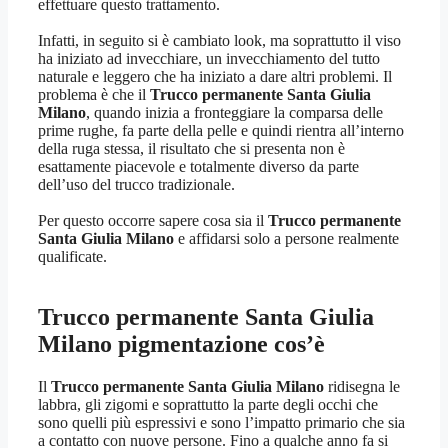
effettuare questo trattamento.
Infatti, in seguito si è cambiato look, ma soprattutto il viso
ha iniziato ad invecchiare, un invecchiamento del tutto
naturale e leggero che ha iniziato a dare altri problemi. Il
problema è che il
Trucco permanente Santa Giulia
Milano
, quando inizia a fronteggiare la comparsa delle
prime rughe, fa parte della pelle e quindi rientra all’interno
della ruga stessa, il risultato che si presenta non è
esattamente piacevole e totalmente diverso da parte
dell’uso del trucco tradizionale.
Per questo occorre sapere cosa sia il
Trucco permanente
Santa Giulia Milano
e affidarsi solo a persone realmente
qualificate.
Trucco permanente Santa Giulia
Milano
pigmentazione cos’è
Il
Trucco permanente Santa Giulia Milano
ridisegna le
labbra, gli zigomi e soprattutto la parte degli occhi che
sono quelli più espressivi e sono l’impatto primario che sia
a contatto con nuove persone. Fino a qualche anno fa si