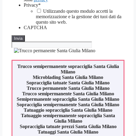
Privacy
*
Utilizzando questo modulo accetti la
memorizzazione e la gestione dei tuoi dati da
questo sito web.
CAPTCHA
Trucco semipermanente sopracciglia
Santa Giulia
Milano
Microblading
Santa Giulia Milano
Sopracciglia tatuate
Santa Giulia Milano
Trucco permanente
Santa Giulia Milano
Trucco semipermanente
Santa Giulia Milano
Semipermanente sopracciglia
Santa Giulia Milano
Sopracciglia semipermanente
Santa Giulia Milano
Tatuaggio sopracciglia
Santa Giulia Milano
Tatuaggio semipermanente sopracciglia
Santa
Giulia Milano
Sopracciglia tatuate prezzi
Santa Giulia Milano
Tatuaggi
Santa Giulia Milano