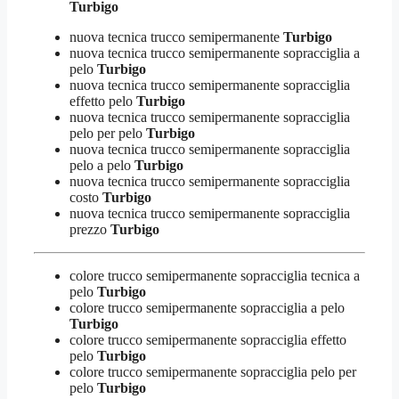
Turbigo
nuova tecnica trucco semipermanente
Turbigo
nuova tecnica trucco semipermanente sopracciglia a
pelo
Turbigo
nuova tecnica trucco semipermanente sopracciglia
effetto pelo
Turbigo
nuova tecnica trucco semipermanente sopracciglia
pelo per pelo
Turbigo
nuova tecnica trucco semipermanente sopracciglia
pelo a pelo
Turbigo
nuova tecnica trucco semipermanente sopracciglia
costo
Turbigo
nuova tecnica trucco semipermanente sopracciglia
prezzo
Turbigo
colore trucco semipermanente sopracciglia tecnica a
pelo
Turbigo
colore trucco semipermanente sopracciglia a pelo
Turbigo
colore trucco semipermanente sopracciglia effetto
pelo
Turbigo
colore trucco semipermanente sopracciglia pelo per
pelo
Turbigo