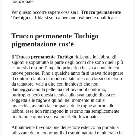
tradizionale.
Per questo occorre sapere cosa sia il
Trucco permanente
Turbigo
e affidarsi solo a persone realmente qualificate.
Trucco permanente Turbigo
pigmentazione cos’è
Il
Trucco permanente Turbigo
ridisegna le labbra, gli
zigomi e soprattutto la parte degli occhi che sono quelli più
espressivi e sono l’impatto primario che sia a contatto con
nuove persone. Fino a qualche anno fa si usava ridisegnare
il contorno labbra in modo da tatuarle con classico metodo
da tatuatore, vale a dire con inchiostri che non
danneggiavano la pelle ma definivano il contorno,
purtroppo però questa tecnica allo svantaggio di essere
soggetta alle rughe e quindi nel momento in cui si
invecchia, avendo la comparsa delle rughe attorno alle
labbra, esse non rimangono in esterno ma semplicemente
rientrano e quindi si crea un effetto frazionato.
Attualmente l’evoluzione del settore estetico ha portato a
utilizzare dei micro granuli di estratti naturali e minerali che