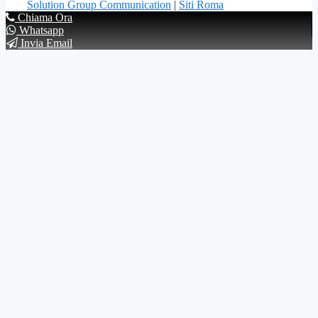
Solution Group Communication
|
Siti Roma
Chiama Ora
Whatsapp
Invia Email