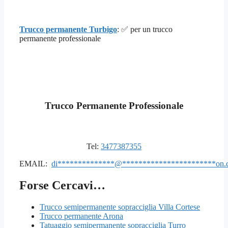
Trucco permanente Turbigo
: ✅ per un trucco
permanente professionale
Trucco Permanente Professionale
Tel:
3477387355
EMAIL:
di
**************
@
***********************
on.
Forse Cercavi…
Trucco semipermanente sopracciglia Villa Cortese
Trucco permanente Arona
Tatuaggio semipermanente sopracciglia Turro