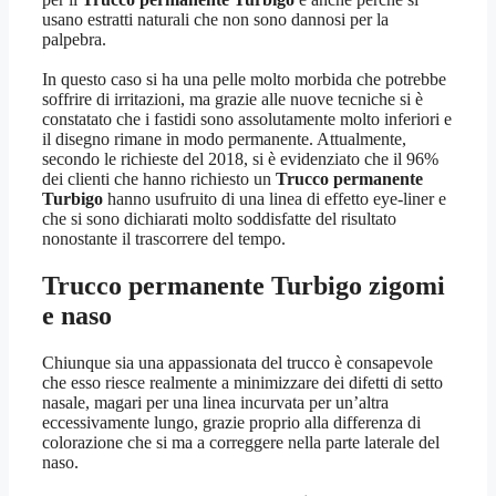
usano estratti naturali che non sono dannosi per la
palpebra.
In questo caso si ha una pelle molto morbida che potrebbe
soffrire di irritazioni, ma grazie alle nuove tecniche si è
constatato che i fastidi sono assolutamente molto inferiori e
il disegno rimane in modo permanente. Attualmente,
secondo le richieste del 2018, si è evidenziato che il 96%
dei clienti che hanno richiesto un
Trucco permanente
Turbigo
hanno usufruito di una linea di effetto eye-liner e
che si sono dichiarati molto soddisfatte del risultato
nonostante il trascorrere del tempo.
Trucco permanente Turbigo
zigomi
e naso
Chiunque sia una appassionata del trucco è consapevole
che esso riesce realmente a minimizzare dei difetti di setto
nasale, magari per una linea incurvata per un’altra
eccessivamente lungo, grazie proprio alla differenza di
colorazione che si ma a correggere nella parte laterale del
naso.