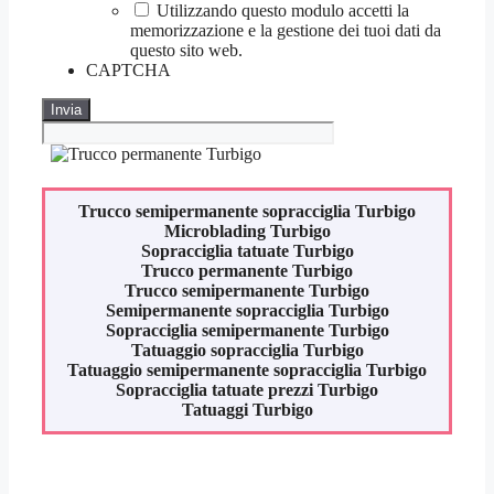
Utilizzando questo modulo accetti la
memorizzazione e la gestione dei tuoi dati da
questo sito web.
CAPTCHA
Trucco semipermanente sopracciglia
Turbigo
Microblading
Turbigo
Sopracciglia tatuate
Turbigo
Trucco permanente
Turbigo
Trucco semipermanente
Turbigo
Semipermanente sopracciglia
Turbigo
Sopracciglia semipermanente
Turbigo
Tatuaggio sopracciglia
Turbigo
Tatuaggio semipermanente sopracciglia
Turbigo
Sopracciglia tatuate prezzi
Turbigo
Tatuaggi
Turbigo