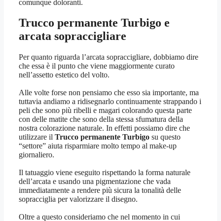
comunque doloranti.
Trucco permanente Turbigo
e
arcata sopraccigliare
Per quanto riguarda l’arcata sopraccigliare, dobbiamo dire
che essa è il punto che viene maggiormente curato
nell’assetto estetico del volto.
Alle volte forse non pensiamo che esso sia importante, ma
tuttavia andiamo a ridisegnarlo continuamente strappando i
peli che sono più ribelli e magari colorando questa parte
con delle matite che sono della stessa sfumatura della
nostra colorazione naturale. In effetti possiamo dire che
utilizzare il
Trucco permanente Turbigo
su questo
“settore” aiuta risparmiare molto tempo al make-up
giornaliero.
Il tatuaggio viene eseguito rispettando la forma naturale
dell’arcata e usando una pigmentazione che vada
immediatamente a rendere più sicura la tonalità delle
sopracciglia per valorizzare il disegno.
Oltre a questo consideriamo che nel momento in cui