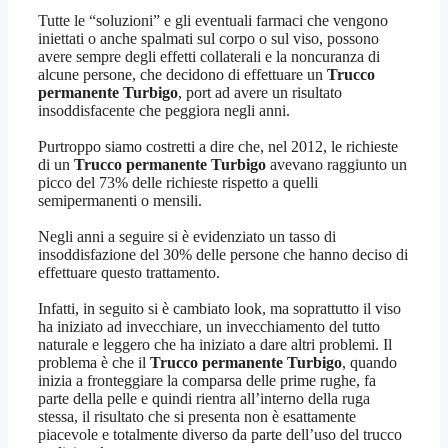
Tutte le “soluzioni” e gli eventuali farmaci che vengono
iniettati o anche spalmati sul corpo o sul viso, possono
avere sempre degli effetti collaterali e la noncuranza di
alcune persone, che decidono di effettuare un
Trucco
permanente Turbigo
, port ad avere un risultato
insoddisfacente che peggiora negli anni.
Purtroppo siamo costretti a dire che, nel 2012, le richieste
di un
Trucco permanente Turbigo
avevano raggiunto un
picco del 73% delle richieste rispetto a quelli
semipermanenti o mensili.
Negli anni a seguire si è evidenziato un tasso di
insoddisfazione del 30% delle persone che hanno deciso di
effettuare questo trattamento.
Infatti, in seguito si è cambiato look, ma soprattutto il viso
ha iniziato ad invecchiare, un invecchiamento del tutto
naturale e leggero che ha iniziato a dare altri problemi. Il
problema è che il
Trucco permanente Turbigo
, quando
inizia a fronteggiare la comparsa delle prime rughe, fa
parte della pelle e quindi rientra all’interno della ruga
stessa, il risultato che si presenta non è esattamente
piacevole e totalmente diverso da parte dell’uso del trucco