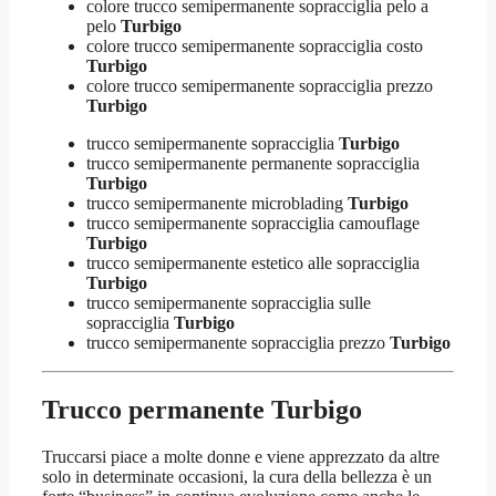
colore trucco semipermanente sopracciglia pelo a
pelo
Turbigo
colore trucco semipermanente sopracciglia costo
Turbigo
colore trucco semipermanente sopracciglia prezzo
Turbigo
trucco semipermanente sopracciglia
Turbigo
trucco semipermanente permanente sopracciglia
Turbigo
trucco semipermanente microblading
Turbigo
trucco semipermanente sopracciglia camouflage
Turbigo
trucco semipermanente estetico alle sopracciglia
Turbigo
trucco semipermanente sopracciglia sulle
sopracciglia
Turbigo
trucco semipermanente sopracciglia prezzo
Turbigo
Trucco permanente Turbigo
Truccarsi piace a molte donne e viene apprezzato da altre
solo in determinate occasioni, la cura della bellezza è un