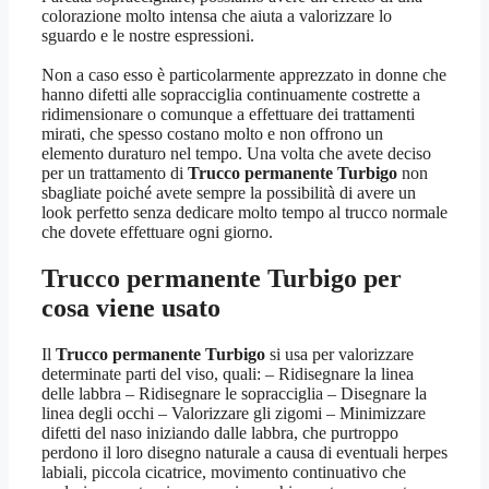
colorazione molto intensa che aiuta a valorizzare lo
sguardo e le nostre espressioni.
Non a caso esso è particolarmente apprezzato in donne che
hanno difetti alle sopracciglia continuamente costrette a
ridimensionare o comunque a effettuare dei trattamenti
mirati, che spesso costano molto e non offrono un
elemento duraturo nel tempo. Una volta che avete deciso
per un trattamento di
Trucco permanente Turbigo
non
sbagliate poiché avete sempre la possibilità di avere un
look perfetto senza dedicare molto tempo al trucco normale
che dovete effettuare ogni giorno.
Trucco permanente Turbigo
per
cosa viene usato
Il
Trucco permanente Turbigo
si usa per valorizzare
determinate parti del viso, quali: – Ridisegnare la linea
delle labbra – Ridisegnare le sopracciglia – Disegnare la
linea degli occhi – Valorizzare gli zigomi – Minimizzare
difetti del naso iniziando dalle labbra, che purtroppo
perdono il loro disegno naturale a causa di eventuali herpes
labiali, piccola cicatrice, movimento continuativo che